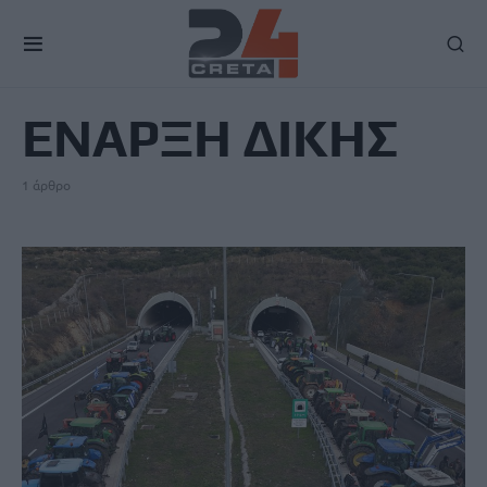
TAG
ΕΝΑΡΞΗ ΔΙΚΗΣ
1 άρθρο