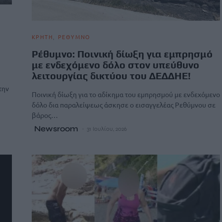
ΚΡΗΤΗ
ΡΕΘΥΜΝΟ
Ρέθυμνο: Ποινική δίωξη για εμπρησμό
με ενδεχόμενο δόλο στον υπεύθυνο
λειτουργίας δικτύου του ΔΕΔΔΗΕ!
την
Ποινική δίωξη για το αδίκημα του εμπρησμού με ενδεχόμενο
δόλο δια παραλείψεως άσκησε ο εισαγγελέας Ρεθύμνου σε
βάρος…
Newsroom
31 Ιουλίου, 2026