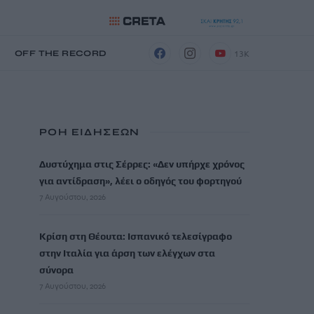
13K
Η
OFF THE RECORD
ΡΟΗ ΕΙΔΗΣΕΩΝ
Δυστύχημα στις Σέρρες: «Δεν υπήρχε χρόνος
για αντίδραση», λέει ο οδηγός του φορτηγού
7 Αυγούστου, 2026
Κρίση στη Θέουτα: Ισπανικό τελεσίγραφο
στην Ιταλία για άρση των ελέγχων στα
σύνορα
7 Αυγούστου, 2026