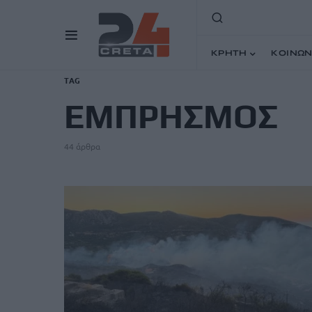
ΚΡΗΤΗ
ΚΟΙΝΩΝ
TAG
ΕΜΠΡΗΣΜΟΣ
44 άρθρα