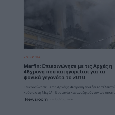
ΚΟΙΝΩΝΙΑ
Marfin: Επικοινώνησε με τις Αρχές η
46χρονη που κατηγορείται για τα
φονικά γεγονότα το 2010
Επικοινώνησε με τις Αρχές η 46χρονη που ζει τα τελευτα
χρόνια στη Μεγάλη Βρετανία και αναζητούνταν ως ύπο
Newsroom
11 Ιουλίου, 2026