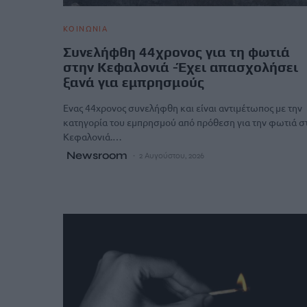
ΚΟΙΝΩΝΙΑ
Συνελήφθη 44χρονος για τη φωτιά
στην Κεφαλονιά -Έχει απασχολήσει
ξανά για εμπρησμούς
Ενας 44χρονος συνελήφθη και είναι αντιμέτωπος με την
κατηγορία του εμπρησμού από πρόθεση για την φωτιά σ
Κεφαλονιά.…
Newsroom
2 Αυγούστου, 2026