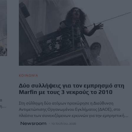
ΚΟΙΝΩΝΙΑ
Δύο συλλήψεις για τον εμπρησμό στη
Marfin με τους 3 νεκρούς το 2010
ία
Στη σύλληψη δύο ατόμων προχώρησε η Διεύθυνση
πτη…
Αντιμετώπισης Οργανωμένου Εγκλήματος (ΔΑΟΕ), στο
πλαίσιο των συνεχιζόμενων ερευνών για την εμπρηστική…
Newsroom
10 Ιουλίου, 2026