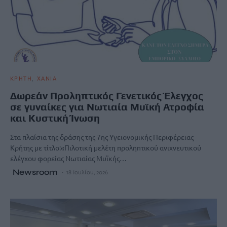
ΚΡΗΤΗ
ΧΑΝΙΑ
Δωρεάν Προληπτικός Γενετικός Έλεγχος
σε γυναίκες για Νωτιαία Μυϊκή Ατροφία
και Κυστική Ίνωση
Στα πλαίσια της δράσης της 7ης Υγειονομικής Περιφέρειας
Κρήτης με τίτλο:«Πιλοτική μελέτη προληπτικού ανιχνευτικού
ελέγχου φορείας Νωτιαίας Μυϊκής…
Newsroom
18 Ιουλίου, 2026