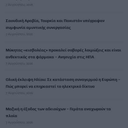
7 Αυγούστου, 2026
Σαουδική Αραβία, Τουρκία και Πακιστάν υπέγραψαν
συμφωνία αμυντικής συνεργασίας
7 Αυγούστου, 2026
Μύκητας-«εισβολέας» προκαλεί σοβαρές λοιμώξεις και είναι
ανθεκτικός στα φάρμακα – Ανησυχία στις ΗΠΑ
7 Αυγούστου, 2026
Ολική έκλειψη Ηλίου: Σε κατάσταση συναγερμού η Ευρώπη –
Πώς μπορεί να επηρεαστεί το ηλεκτρικό δίκτυο
7 Αυγούστου, 2026
Μαζική η έξοδος των αδειούχων – Γεμάτα αναχωρούν τα
πλοία
7 Αυγούστου, 2026