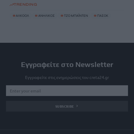
TRENDING
#
ΑΛΚΟΟΛ
#
ΑΝΗΛΙΚΟΣ
#
ΤΖΟ ΜΠΑΪΝΤΕΝ
#
ΠΑΣΟΚ
Εγγραφείτε στο Newsletter
Εγγραφείτε στις ενημερώσεις του creta24.gr
SUBSCRIBE