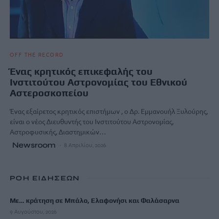
OFF THE RECORD
Ένας κρητικός επικεφαλής του
Ινστιτούτου Αστρονομίας του Εθνικού
Αστεροσκοπείου
Ένας εξαίρετος κρητικός επιστήμων , ο Δρ. Εμμανουήλ Ξυλούρης,
είναι ο νέος Διευθυντής του Ινστιτούτου Αστρονομίας,
Αστροφυσικής, Διαστημικών…
Newsroom
8 Απριλίου, 2026
ΡΟΗ ΕΙΔΗΣΕΩΝ
Με… κράτηση σε Μπάλο, Ελαφονήσι και Φαλάσαρνα
9 Αυγούστου, 2026