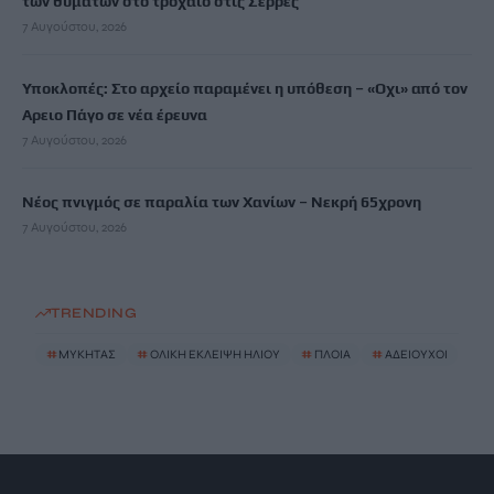
των θυμάτων στο τροχαίο στις Σέρρες
7 Αυγούστου, 2026
Υποκλοπές: Στο αρχείο παραμένει η υπόθεση – «Οχι» από τον
Αρειο Πάγο σε νέα έρευνα
7 Αυγούστου, 2026
Νέος πνιγμός σε παραλία των Χανίων – Νεκρή 65χρονη
7 Αυγούστου, 2026
TRENDING
#
ΜΥΚΗΤΑΣ
#
ΟΛΙΚΗ ΕΚΛΕΙΨΗ ΗΛΙΟΥ
#
ΠΛΟΙΑ
#
ΑΔΕΙΟΥΧΟΙ