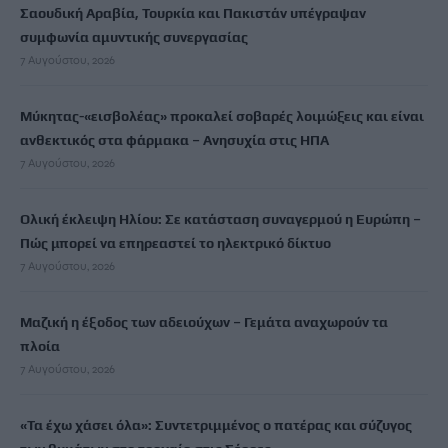
Σαουδική Αραβία, Τουρκία και Πακιστάν υπέγραψαν
συμφωνία αμυντικής συνεργασίας
7 Αυγούστου, 2026
Μύκητας-«εισβολέας» προκαλεί σοβαρές λοιμώξεις και είναι
ανθεκτικός στα φάρμακα – Ανησυχία στις ΗΠΑ
7 Αυγούστου, 2026
Ολική έκλειψη Ηλίου: Σε κατάσταση συναγερμού η Ευρώπη –
Πώς μπορεί να επηρεαστεί το ηλεκτρικό δίκτυο
7 Αυγούστου, 2026
Μαζική η έξοδος των αδειούχων – Γεμάτα αναχωρούν τα
πλοία
7 Αυγούστου, 2026
«Τα έχω χάσει όλα»: Συντετριμμένος ο πατέρας και σύζυγος