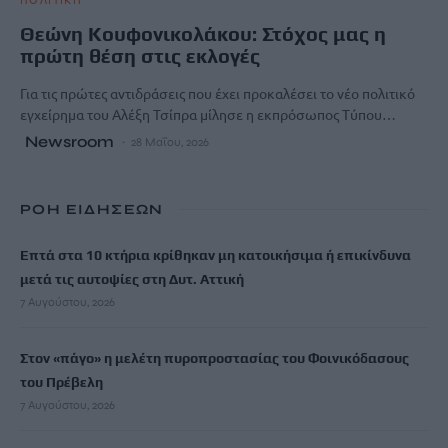
Θεώνη Κουφονικολάκου: Στόχος μας η
πρώτη θέση στις εκλογές
Για τις πρώτες αντιδράσεις που έχει προκαλέσει το νέο πολιτικό
εγχείρημα του Αλέξη Τσίπρα μίλησε η εκπρόσωπος Τύπου…
Newsroom
28 Μαΐου, 2026
ΡΟΗ ΕΙΔΗΣΕΩΝ
Επτά στα 10 κτήρια κρίθηκαν μη κατοικήσιμα ή επικίνδυνα
μετά τις αυτοψίες στη Δυτ. Αττική
7 Αυγούστου, 2026
Στον «πάγο» η μελέτη πυροπροστασίας του Φοινικόδασους
του Πρέβελη
7 Αυγούστου, 2026