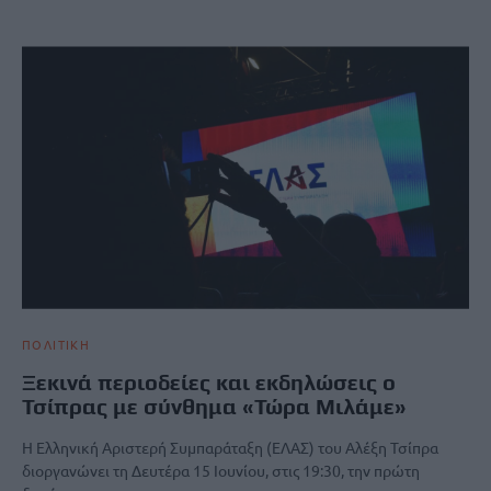
ΠΟΛΙΤΙΚΗ
Ξεκινά περιοδείες και εκδηλώσεις ο
Τσίπρας με σύνθημα «Τώρα Μιλάμε»
Η Ελληνική Αριστερή Συμπαράταξη (ΕΛΑΣ) του Αλέξη Τσίπρα
διοργανώνει τη Δευτέρα 15 Ιουνίου, στις 19:30, την πρώτη