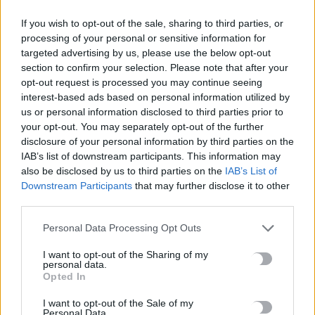
την απόφαση της…
If you wish to opt-out of the sale, sharing to third parties, or
Newsroom
8 Ιουνίου, 2026
processing of your personal or sensitive information for
targeted advertising by us, please use the below opt-out
section to confirm your selection. Please note that after your
opt-out request is processed you may continue seeing
interest-based ads based on personal information utilized by
us or personal information disclosed to third parties prior to
your opt-out. You may separately opt-out of the further
disclosure of your personal information by third parties on the
IAB’s list of downstream participants. This information may
also be disclosed by us to third parties on the
IAB’s List of
Downstream Participants
that may further disclose it to other
third parties.
Personal Data Processing Opt Outs
I want to opt-out of the Sharing of my
ΠΟΛΙΤΙΚΗ
personal data.
Opted In
Ποιοι Κρητικοί υπέγραψαν την Ιδρυτική
Διακήρυξη του Τσίπρα
I want to opt-out of the Sale of my
Personal Data.