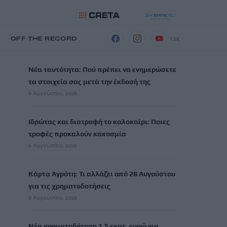
13K
Η
OFF THE RECORD
ΡΟΗ ΕΙΔΗΣΕΩΝ
Νέα ταυτότητα: Πού πρέπει να ενημερώσετε
τα στοιχεία σας μετά την έκδοσή της
6 Αυγούστου, 2026
Ιδρώτας και διατροφή το καλοκαίρι: Ποιες
τροφές προκαλούν κακοσμία
6 Αυγούστου, 2026
Κάρτα Αγρότη: Τι αλλάζει από 28 Αυγούστου
για τις χρηματοδοτήσεις
6 Αυγούστου, 2026
Νέα χρηματοδότηση 1,5 εκατ. ευρώ για