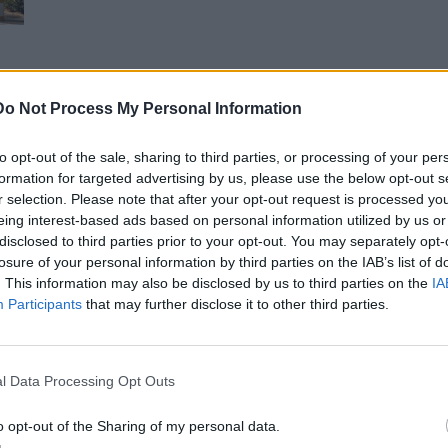
Do Not Process My Personal Information
ίας
to opt-out of the sale, sharing to third parties, or processing of your per
formation for targeted advertising by us, please use the below opt-out s
r selection. Please note that after your opt-out request is processed y
eing interest-based ads based on personal information utilized by us or
disclosed to third parties prior to your opt-out. You may separately opt-
losure of your personal information by third parties on the IAB’s list of
. This information may also be disclosed by us to third parties on the
IA
Participants
that may further disclose it to other third parties.
l Data Processing Opt Outs
o opt-out of the Sharing of my personal data.