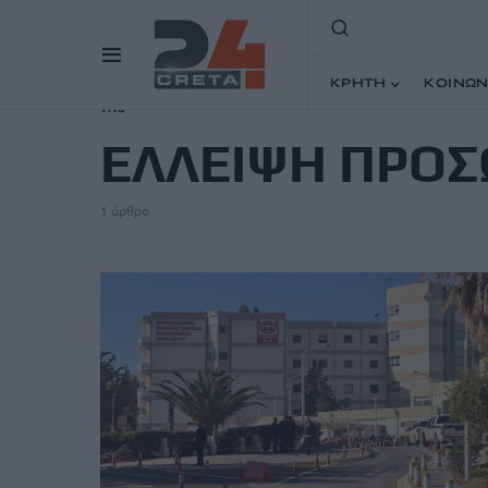
ΚΡΗΤΗ
ΚΟΙΝΩΝ
TAG
ΕΛΛΕΙΨΗ ΠΡΟΣ
1 άρθρο