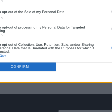
In
o opt-out of the Sale of my Personal Data.
In
to opt-out of processing my Personal Data for Targeted
ing.
In
o opt-out of Collection, Use, Retention, Sale, and/or Sharing
ersonal Data that Is Unrelated with the Purposes for which it
lected.
Out
CONFIRM