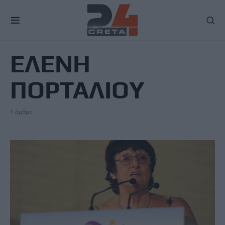
TAG
ΕΛΕΝΗ
ΠΟΡΤΑΛΙΟΥ
1 άρθρο