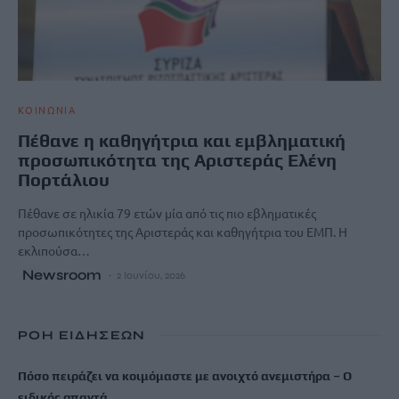
ΚΟΙΝΩΝΙΑ
Πέθανε η καθηγήτρια και εμβληματική
προσωπικότητα της Αριστεράς Ελένη
Πορτάλιου
Πέθανε σε ηλικία 79 ετών μία από τις πιο εβληματικές
προσωπικότητες της Αριστεράς και καθηγήτρια του ΕΜΠ. Η
εκλιπούσα…
Newsroom
2 Ιουνίου, 2026
ΡΟΗ ΕΙΔΗΣΕΩΝ
Πόσο πειράζει να κοιμόμαστε με ανοιχτό ανεμιστήρα – Ο
ειδικός απαντά