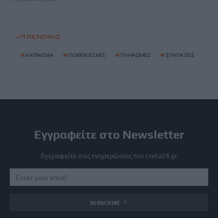
TRENDING
#
ΚΑΠΝΙΣΜΑ
#
ΠΟΘΕΝ ΕΣΧΕΣ
#
ΠΛΗΡΩΜΕΣ
#
ΣΥΝΤΑΞΕΙΣ
Εγγραφείτε στο Newsletter
Εγγραφείτε στις ενημερώσεις του creta24.gr
SUBSCRIBE