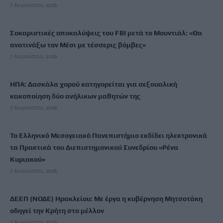
7 Αυγούστου, 2026
Σοκαριστικές αποκαλύψεις του FBI μετά το Μουντιάλ: «Θα
ανατινάξω τον Μέσι με τέσσερις βόμβες»
7 Αυγούστου, 2026
ΗΠΑ: Δασκάλα χορού κατηγορείται για σεξουαλική
κακοποίηση δύο ανήλικων μαθητών της
7 Αυγούστου, 2026
Το Ελληνικό Μεσογειακό Πανεπιστήμιο εκδίδει ηλεκτρονικά
τα Πρακτικά του Διεπιστημονικού Συνεδρίου «Ρένα
Κυριακού»
7 Αυγούστου, 2026
ΔΕΕΠ (ΝΟΔΕ) Ηρακλείου: Με έργα η κυβέρνηση Μητσοτάκη
οδηγεί την Κρήτη στο μέλλον
7 Αυγούστου, 2026