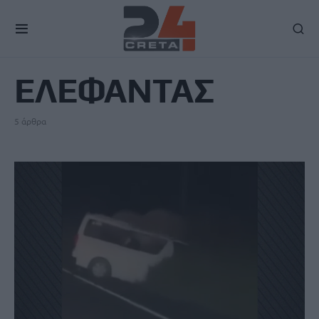
TAG
ΕΛΕΦΑΝΤΑΣ
5 άρθρα