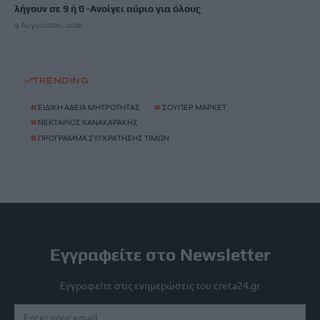
λήγουν σε 9 ή 0 -Ανοίγει αύριο για όλους
9 Αυγούστου, 2026
TRENDING
#
ΕΙΔΙΚΗ ΑΔΕΙΑ ΜΗΤΡΟΤΗΤΑΣ
#
ΣΟΥΠΕΡ ΜΑΡΚΕΤ
#
ΝΕΚΤΑΡΙΟΣ ΚΑΝΑΚΑΡΑΚΗΣ
#
ΠΡΟΓΡΑΜΜΑ ΣΥΓΚΡΑΤΗΣΗΣ ΤΙΜΩΝ
Εγγραφείτε στο Newsletter
Εγγραφείτε στις ενημερώσεις του creta24.gr