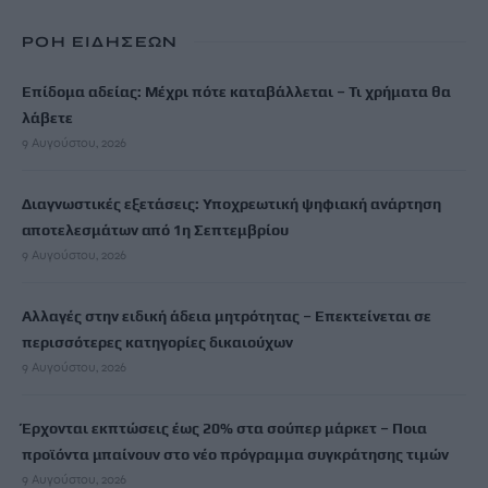
ΡΟΗ ΕΙΔΗΣΕΩΝ
Επίδομα αδείας: Μέχρι πότε καταβάλλεται – Τι χρήματα θα
λάβετε
9 Αυγούστου, 2026
Διαγνωστικές εξετάσεις: Υποχρεωτική ψηφιακή ανάρτηση
αποτελεσμάτων από 1η Σεπτεμβρίου
9 Αυγούστου, 2026
Αλλαγές στην ειδική άδεια μητρότητας – Επεκτείνεται σε
περισσότερες κατηγορίες δικαιούχων
9 Αυγούστου, 2026
Έρχονται εκπτώσεις έως 20% στα σούπερ μάρκετ – Ποια
προϊόντα μπαίνουν στο νέο πρόγραμμα συγκράτησης τιμών
9 Αυγούστου, 2026