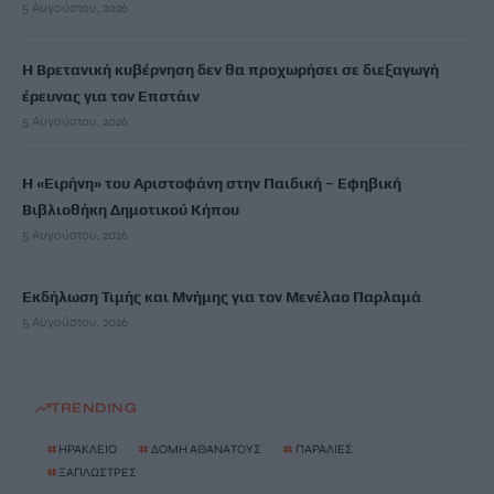
5 Αυγούστου, 2026
Η Βρετανική κυβέρνηση δεν θα προχωρήσει σε διεξαγωγή
έρευνας για τον Επστάιν
5 Αυγούστου, 2026
Η «Ειρήνη» του Αριστοφάνη στην Παιδική – Εφηβική
Βιβλιοθήκη Δημοτικού Κήπου
5 Αυγούστου, 2026
Εκδήλωση Τιμής και Μνήμης για τον Μενέλαο Παρλαμά
5 Αυγούστου, 2026
TRENDING
#
ΗΡΑΚΛΕΙΟ
#
ΔΟΜΗ ΑΘΑΝΑΤΟΥΣ
#
ΠΑΡΑΛΙΕΣ
#
ΞΑΠΛΩΣΤΡΕΣ