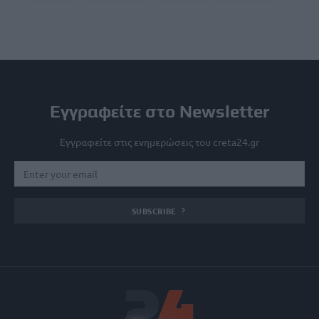
Εγγραφείτε στο Newsletter
Εγγραφείτε στις ενημερώσεις του creta24.gr
SUBSCRIBE