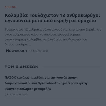
ΔΙΕΘΝΗ
Κολομβία: Τουλάχιστον 12 ανθρακωρύχοι
αγνοούνται μετά από έκρηξη σε ορυχείο
Τουλάχιστον 12 ανθρακωρύχοι αγνοούνται έπειτα από έκρηξη σε
στοά ανθρακωρυχείου, το οποίο λειτουργεί νόμιμα,
στην κεντρική Κολομβία, κατά νεότερο απολογισμό που
δημοσιοποίησε…
Newsroom
5 Μαΐου, 2026
ΡΟΗ ΕΙΔΗΣΕΩΝ
ΠΑΣΟΚ κατά εφημερίδας για την «συνάντηση»
Διαμαντοπούλου και Χριστοδουλάκη με Γεραπετρίτη:
«Φαντασιόπληκτο ρεπορτάζ»
9 Αυγούστου, 2026