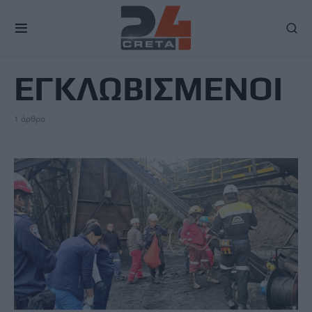
TAG
ΕΓΚΛΩΒΙΣΜΕΝΟΙ
1 άρθρο