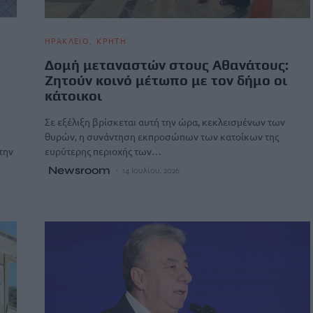
ΗΡΑΚΛΕΙΟ
ΚΡΗΤΗ
Δομή μεταναστών στους Αθανάτους:
Ζητoύν κοινό μέτωπο με τον δήμο οι
κάτοικοι
Σε εξέλιξη βρίσκεται αυτή την ώρα, κεκλεισμένων των
θυρών, η συνάντηση εκπροσώπων των κατοίκων της
την
ευρύτερης περιοχής των…
Newsroom
14 Ιουλίου, 2026