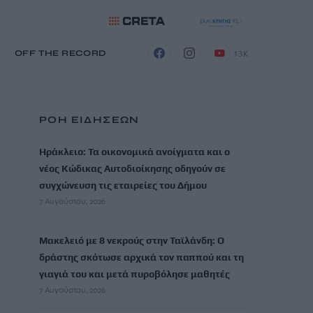
13K
Η
OFF THE RECORD
ΡΟΗ ΕΙΔΗΣΕΩΝ
Ηράκλειο: Τα οικονομικά ανοίγματα και ο
νέος Κώδικας Αυτοδιοίκησης οδηγούν σε
συγχώνευση τις εταιρείες του Δήμου
7 Αυγούστου, 2026
Μακελειό με 8 νεκρούς στην Ταϊλάνδη: Ο
δράστης σκότωσε αρχικά τον παππού και τη
γιαγιά του και μετά πυροβόλησε μαθητές
7 Αυγούστου, 2026