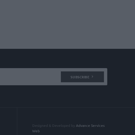
SUBSCRIBE
Designed & Developed by
Advance Services
Web