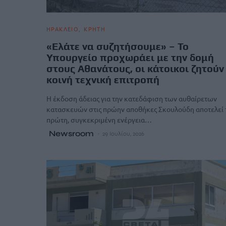
ΗΡΑΚΛΕΙΟ
ΚΡΗΤΗ
«Ελάτε να συζητήσουμε» – Το
Υπουργείο προχωράει με την δομή
στους Αθανάτους, οι κάτοικοι ζητούν
κοινή τεχνική επιτροπή
Η έκδοση άδειας για την κατεδάφιση των αυθαίρετων
κατασκευών στις πρώην αποθήκες Σκουλούδη αποτελεί 
πρώτη, συγκεκριμένη ενέργεια…
Newsroom
29 Ιουλίου, 2026