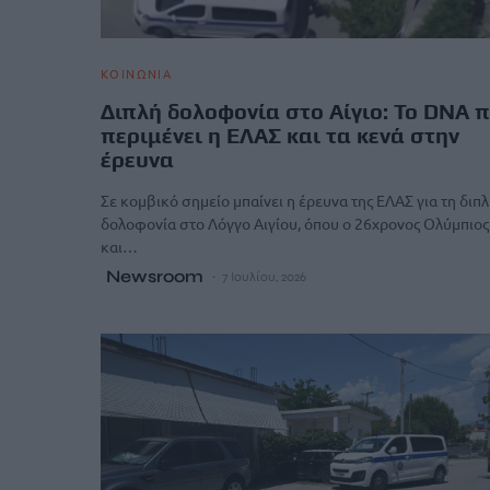
ΚΟΙΝΩΝΙΑ
Διπλή δολοφονία στο Αίγιο: Το DNA 
περιμένει η ΕΛΑΣ και τα κενά στην
έρευνα
Σε κομβικό σημείο μπαίνει η έρευνα της ΕΛΑΣ για τη διπ
δολοφονία στο Λόγγο Αιγίου, όπου ο 26χρονος Ολύμπιος
και…
Newsroom
7 Ιουλίου, 2026