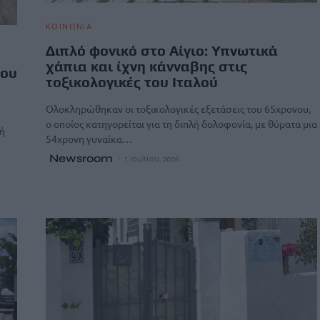
ΚΟΙΝΩΝΙΑ
Διπλό φονικό στο Αίγιο: Υπνωτικά
χάπια και ίχνη κάνναβης στις
που
τοξικολογικές του Ιταλού
Ολοκληρώθηκαν οι τοξικολογικές εξετάσεις του 65χρονου,
ο οποίος κατηγορείται για τη διπλή δολοφονία, με θύματα μια
λή
54χρονη γυναίκα…
Newsroom
1 Ιουλίου, 2026