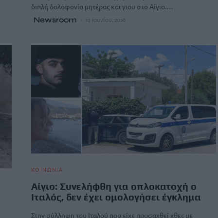
διπλή δολοφονία μητέρας και γιου στο Αίγιο.…
Newsroom
10 Ιουνίου, 2026
ΚΟΙΝΩΝΙΑ
Αίγιο: Συνελήφθη για οπλοκατοχή ο
Ιταλός, δεν έχει ομολογήσει έγκλημα
Στην σύλληψη του Ιταλού που είχε προσαχθεί χθες με