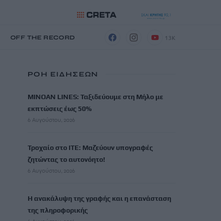
13K
Η
OFF THE RECORD
ΡΟΗ ΕΙΔΗΣΕΩΝ
MINOAN LINES: Ταξιδεύουμε στη Μήλο με
εκπτώσεις έως 50%
6 Αυγούστου, 2026
Τροχαίο στο ΙΤΕ: Μαζεύουν υπογραφές
ζητώντας το αυτονόητο!
6 Αυγούστου, 2026
Η ανακάλυψη της γραφής και η επανάσταση
της πληροφορικής