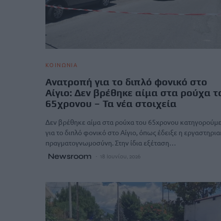
ΚΟΙΝΩΝΙΑ
Ανατροπή για το διπλό φονικό στο
Αίγιο: Δεν βρέθηκε αίμα στα ρούχα τ
65χρονου – Τα νέα στοιχεία
Δεν βρέθηκε αίμα στα ρούχα του 65χρονου κατηγορούμ
για το διπλό φονικό στο Αίγιο, όπως έδειξε η εργαστηρι
πραγματογνωμοσύνη. Στην ίδια εξέταση…
Newsroom
18 Ιουνίου, 2026