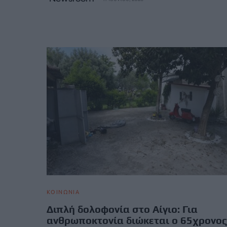
ΚΟΙΝΩΝΙΑ
Διπλή δολοφονία στο Αίγιο: Για
ανθρωποκτονία διώκεται ο 65χρονος