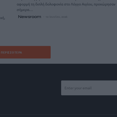
αφορμή τη διπλή δολοφονία στο Λόγγο Αιγίου, προχώρησαν
σήμερα…
Newsroom
10 Ιουνίου, 2026
χή,
ΠΕΡΙΣΣΌΤΕΡΑ