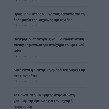
6 Αυγούστου, 2026
Προφυλακιστέος ο 26χρονος Αφγανός για τη
δολοφονία της 38χρονης Βρετανίδας
6 Αυγούστου, 2026
Παγκρήτιο, απαιτήσεις και… Αυγουστιάτικη
πίεση: Το μεγαλύτερο στοίχημα του φετινού
ΟΦΗ
6 Αυγούστου, 2026
Αυτή είναι η διαιτητική ομάδα του Super Cup
στο Παγκρήτιο
6 Αυγούστου, 2026
Το Πανεπιστήμιο Κρήτης στην «πρώτη
γραμμή» της έρευνας για την Τεχνητή
Νοημοσύνη