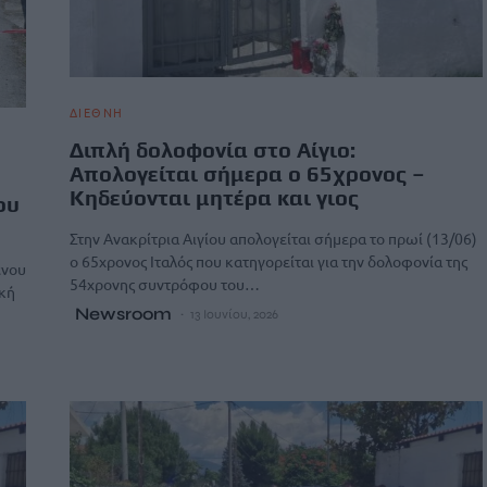
ΔΙΕΘΝΗ
Διπλή δολοφονία στο Αίγιο:
Απολογείται σήμερα ο 65χρονος –
Κηδεύονται μητέρα και γιος
ου
Στην Ανακρίτρια Αιγίου απολογείται σήμερα το πρωί (13/06)
ο 65χρονος Ιταλός που κατηγορείται για την δολοφονία της
ενου
54χρονης συντρόφου του…
ακή
Newsroom
13 Ιουνίου, 2026