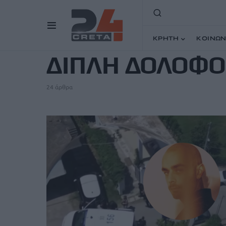
TAG
ΚΡΗΤΗ
ΚΟΙΝΩΝ
ΔΙΠΛΗ ΔΟΛΟΦΟ
24 άρθρα