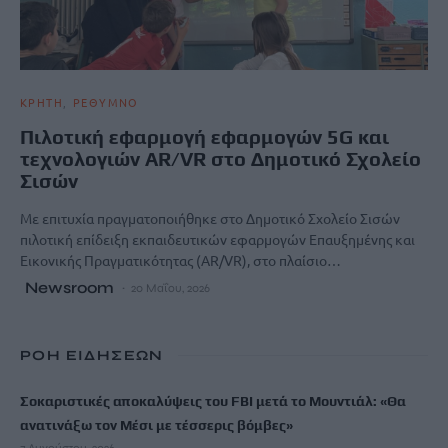
ΚΡΗΤΗ
ΡΕΘΥΜΝΟ
Πιλοτική εφαρμογή εφαρμογών 5G και
τεχνολογιών AR/VR στο Δημοτικό Σχολείο
Σισών
Με επιτυχία πραγματοποιήθηκε στο Δημοτικό Σχολείο Σισών
πιλοτική επίδειξη εκπαιδευτικών εφαρμογών Επαυξημένης και
Εικονικής Πραγματικότητας (AR/VR), στο πλαίσιο…
Newsroom
20 Μαΐου, 2026
ΡΟΗ ΕΙΔΗΣΕΩΝ
Σοκαριστικές αποκαλύψεις του FBI μετά το Μουντιάλ: «Θα
ανατινάξω τον Μέσι με τέσσερις βόμβες»