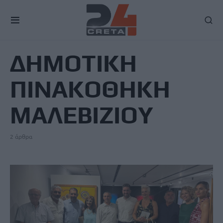
TAG
ΔΗΜΟΤΙΚΗ
ΠΙΝΑΚΟΘΗΚΗ
ΜΑΛΕΒΙΖΙΟΥ
2 άρθρα