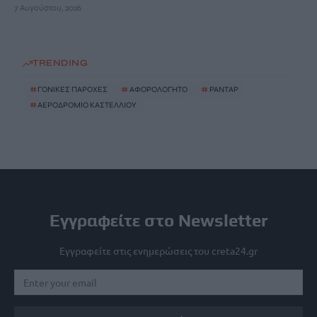
7 Αυγούστου, 2026
TRENDING
#
ΓΟΝΙΚΕΣ ΠΑΡΟΧΕΣ
#
ΑΦΟΡΟΛΟΓΗΤΟ
#
ΡΑΝΤΑΡ
#
ΑΕΡΟΔΡΟΜΙΟ ΚΑΣΤΕΛΛΙΟΥ
Εγγραφείτε στο Newsletter
Εγγραφείτε στις ενημερώσεις του creta24.gr