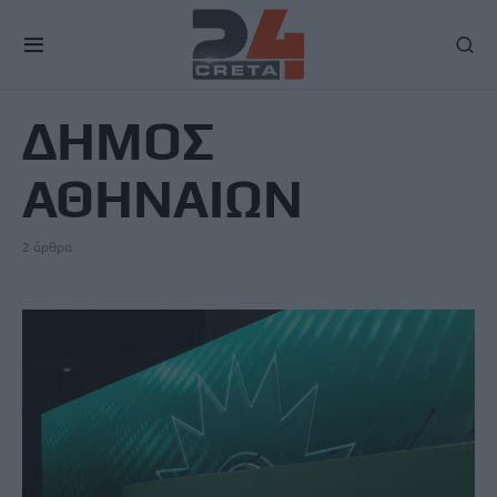
TAG
ΔΗΜΟΣ
ΑΘΗΝΑΙΩΝ
2 άρθρα