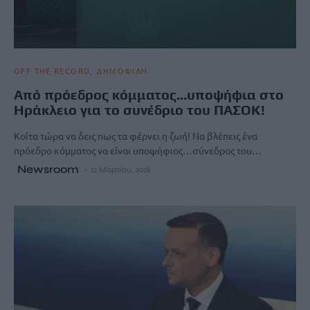
OFF THE RECORD
ΔΗΜΟΦΙΛΗ
Από πρόεδρος κόμματος…υποψήφια στο
Ηράκλειο για το συνέδριο του ΠΑΣΟΚ!
Κοίτα τώρα να δεις πως τα φέρνει η ζωή! Να βλέπεις ένα
πρόεδρο κόμματος να είναι υποψήφιος…σύνεδρος του…
Newsroom
12 Μαρτίου, 2026