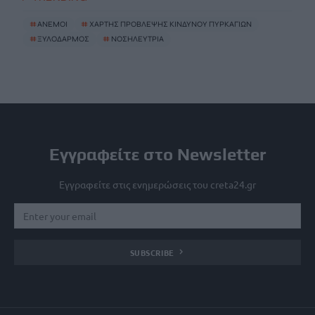
#
ΑΝΕΜΟΙ
#
ΧΑΡΤΗΣ ΠΡΟΒΛΕΨΗΣ ΚΙΝΔΥΝΟΥ ΠΥΡΚΑΓΙΩΝ
#
ΞΥΛΟΔΑΡΜΟΣ
#
ΝΟΣΗΛΕΥΤΡΙΑ
Εγγραφείτε στο Newsletter
Εγγραφείτε στις ενημερώσεις του creta24.gr
SUBSCRIBE