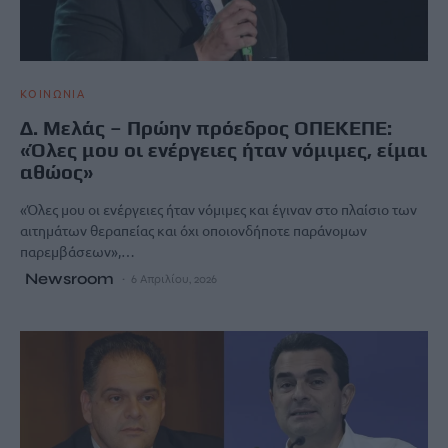
ΚΟΙΝΩΝΙΑ
Δ. Μελάς – Πρώην πρόεδρος ΟΠΕΚΕΠΕ:
«Όλες μου οι ενέργειες ήταν νόμιμες, είμαι
αθώος»
«Όλες μου οι ενέργειες ήταν νόμιμες και έγιναν στο πλαίσιο των
αιτημάτων θεραπείας και όχι οποιονδήποτε παράνομων
παρεμβάσεων»,…
Newsroom
6 Απριλίου, 2026