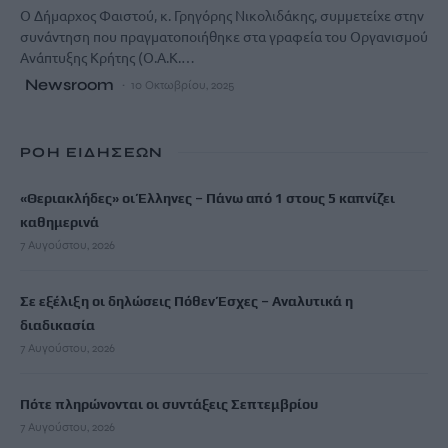
Ο Δήμαρχος Φαιστού, κ. Γρηγόρης Νικολιδάκης, συμμετείχε στην
συνάντηση που πραγματοποιήθηκε στα γραφεία του Οργανισμού
Ανάπτυξης Κρήτης (Ο.Α.Κ.…
Newsroom
10 Οκτωβρίου, 2025
ΡΟΗ ΕΙΔΗΣΕΩΝ
«Θεριακλήδες» οι Έλληνες – Πάνω από 1 στους 5 καπνίζει
καθημερινά
7 Αυγούστου, 2026
Σε εξέλιξη οι δηλώσεις Πόθεν Έσχες – Αναλυτικά η
διαδικασία
7 Αυγούστου, 2026
Πότε πληρώνονται οι συντάξεις Σεπτεμβρίου
7 Αυγούστου, 2026