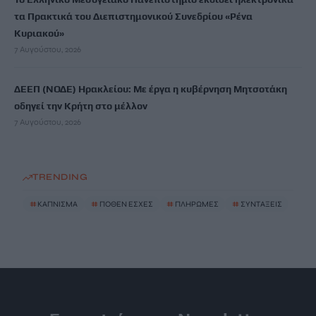
τα Πρακτικά του Διεπιστημονικού Συνεδρίου «Ρένα
Κυριακού»
7 Αυγούστου, 2026
ΔΕΕΠ (ΝΟΔΕ) Ηρακλείου: Με έργα η κυβέρνηση Μητσοτάκη
οδηγεί την Κρήτη στο μέλλον
7 Αυγούστου, 2026
TRENDING
#
ΚΑΠΝΙΣΜΑ
#
ΠΟΘΕΝ ΕΣΧΕΣ
#
ΠΛΗΡΩΜΕΣ
#
ΣΥΝΤΑΞΕΙΣ