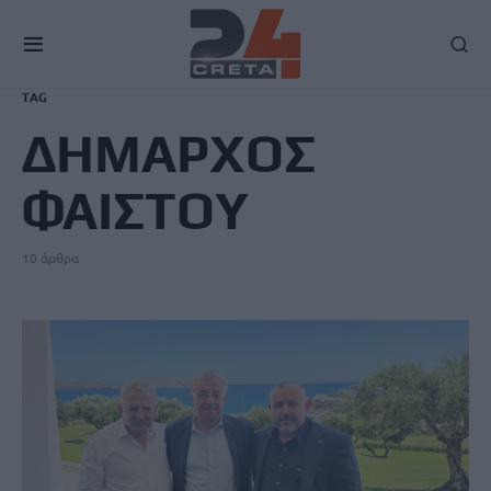
TAG
ΔΗΜΑΡΧΟΣ
ΦΑΙΣΤΟΥ
10 άρθρα