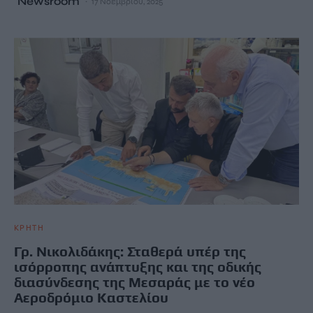
Newsroom
17 Νοεμβρίου, 2025
ΚΡΗΤΗ
Γρ. Νικολιδάκης: Σταθερά υπέρ της
ισόρροπης ανάπτυξης και της οδικής
διασύνδεσης της Μεσαράς με το νέο
Αεροδρόμιο Καστελίου