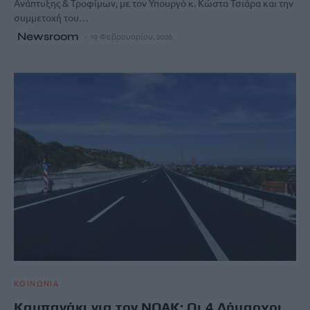
Ανάπτυξης & Τροφίμων, με τον Υπουργό κ. Κώστα Τσιάρα και την
συμμετοχή του…
Newsroom
19 Φεβρουαρίου, 2026
ΚΟΙΝΩΝΙΑ
Καμπανάκι για τον ΝΟΑΚ: Οι 4 Δήμαρχοι