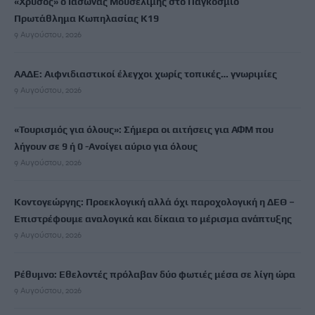
«Χρυσός» ο Ιάσωνας Μουσελίμης στο Παγκόσμιο
Πρωτάθλημα Κωπηλασίας Κ19
9 Αυγούστου, 2026
ΑΑΔΕ: Αιφνιδιαστικοί έλεγχοι χωρίς τοπικές… γνωριμίες
9 Αυγούστου, 2026
«Τουρισμός για όλους»: Σήμερα οι αιτήσεις για ΑΦΜ που
λήγουν σε 9 ή 0 -Ανοίγει αύριο για όλους
9 Αυγούστου, 2026
Κοντογεώργης: Προεκλογική αλλά όχι παροχολογική η ΔΕΘ –
Επιστρέφουμε αναλογικά και δίκαια το μέρισμα ανάπτυξης
9 Αυγούστου, 2026
Ρέθυμνο: Εθελοντές πρόλαβαν δύο φωτιές μέσα σε λίγη ώρα
9 Αυγούστου, 2026