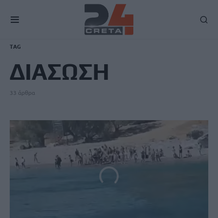
TAG
ΔΙΑΣΩΣΗ
33 άρθρα