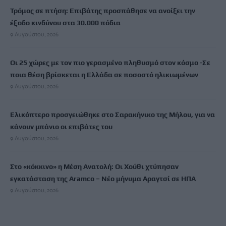
Τρόμος σε πτήση: Επιβάτης προσπάθησε να ανοίξει την
έξοδο κινδύνου στα 30.000 πόδια
9 Αυγούστου, 2026
Οι 25 χώρες με τον πιο γερασμένο πληθυσμό στον κόσμο -Σε
ποια θέση βρίσκεται η Ελλάδα σε ποσοστό ηλικιωμένων
9 Αυγούστου, 2026
Ελικόπτερο προσγειώθηκε στο Σαρακήνικο της Μήλου, για να
κάνουν μπάνιο οι επιβάτες του
9 Αυγούστου, 2026
Στο «κόκκινο» η Μέση Ανατολή: Οι Χούθι χτύπησαν
εγκατάσταση της Aramco – Νέο μήνυμα Αραγτσί σε ΗΠΑ
9 Αυγούστου, 2026