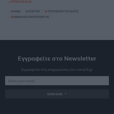
TRENDING
#
ΑΑΔΕ
#
ΕΛΕΓΧΟΙ
#
ΤΟΥΡΙΣΜΟΣ ΓΙΑ ΟΛΟΥΣ
#
ΘΑΝΑΣΗΣ ΚΟΝΤΟΓΕΩΡΓΗΣ
Εγγραφείτε στο Newsletter
Εγγραφείτε στις ενημερώσεις του creta24.gr
SUBSCRIBE