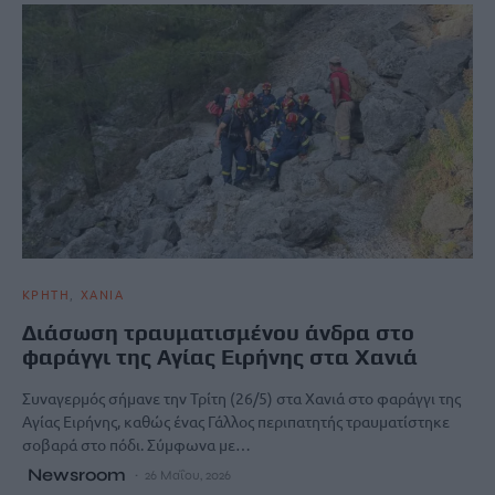
ΚΡΗΤΗ
ΧΑΝΙΑ
Διάσωση τραυματισμένου άνδρα στο
φαράγγι της Αγίας Ειρήνης στα Χανιά
Συναγερμός σήμανε την Τρίτη (26/5) στα Χανιά στο φαράγγι της
Αγίας Ειρήνης, καθώς ένας Γάλλος περιπατητής τραυματίστηκε
σοβαρά στο πόδι. Σύμφωνα με…
Newsroom
26 Μαΐου, 2026