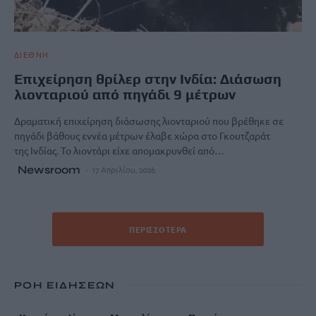
ΔΙΕΘΝΗ
Επιχείρηση θρίλερ στην Ινδία: Διάσωση
λιονταριού από πηγάδι 9 μέτρων
Δραματική επιχείρηση διάσωσης λιονταριού που βρέθηκε σε
πηγάδι βάθους εννέα μέτρων έλαβε χώρα στο Γκουτζαράτ
της Ινδίας. Το λιοντάρι είχε απομακρυνθεί από…
Newsroom
17 Απριλίου, 2026
ΠΕΡΙΣΣΌΤΕΡΑ
ΡΟΗ ΕΙΔΗΣΕΩΝ