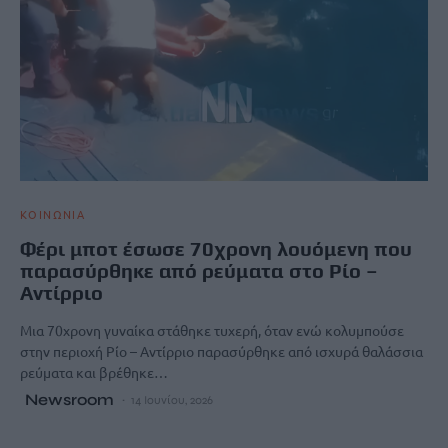
ΚΟΙΝΩΝΙΑ
Φέρι μποτ έσωσε 70χρονη λουόμενη που
παρασύρθηκε από ρεύματα στο Ρίο –
Αντίρριο
Μια 70χρονη γυναίκα στάθηκε τυχερή, όταν ενώ κολυμπούσε
στην περιοχή Ρίο – Αντίρριο παρασύρθηκε από ισχυρά θαλάσσια
ρεύματα και βρέθηκε…
Newsroom
14 Ιουνίου, 2026