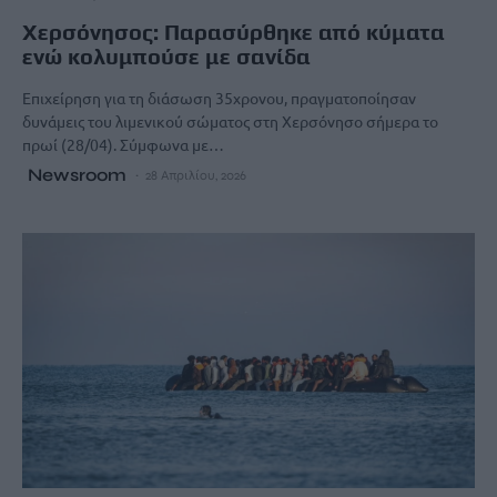
Χερσόνησος: Παρασύρθηκε από κύματα
ενώ κολυμπούσε με σανίδα
Επιχείρηση για τη διάσωση 35χρονου, πραγματοποίησαν
δυνάμεις του λιμενικού σώματος στη Χερσόνησο σήμερα το
πρωί (28/04). Σύμφωνα με…
Newsroom
28 Απριλίου, 2026