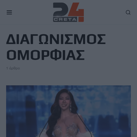
TAG
ΔΙΑΓΩΝΙΣΜΟΣ
ΟΜΟΡΦΙΑΣ
1 άρθρο