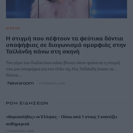
ΔΙΕΘΝΗ
Η στιγμή που πέφτουν τα ψεύτικα δόντια
υποψήφιας σε διαγωνισμό ομορφιάς στην
Ταϊλάνδη πάνω στη σκηνή
Τον γύρο του διαδικτύου κάνει βίντεο όπου φαίνεται η στιγμή
που μια υποψήφια για τον τίτλο της Μις Ταϊλάνδη έχασε τα…
δόντια…
Newsroom
27 Μαρτίου, 2026
ΡΟΗ ΕΙΔΗΣΕΩΝ
«Θεριακλήδες» οι Έλληνες – Πάνω από 1 στους 5 καπνίζει
καθημερινά
7 Αυγούστου, 2026