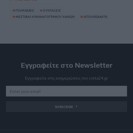
#
ΠΛΗΡΩΜΕΣ
#
ΣΥΝΤΑΞΕΙΣ
#
ΦΕΣΤΙΒΑΛ ΚΙΝΗΜΑΤΟΓΡΑΦΟΥ ΧΑΝΙΩΝ
#
ΑΠΟΛΙΘΩΜΑΤΑ
Εγγραφείτε στο Newsletter
Εγγραφείτε στις ενημερώσεις του creta24.gr
SUBSCRIBE