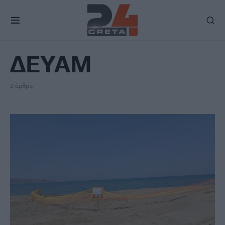
TAG
ΔΕΥΑΜ
2 άρθρα