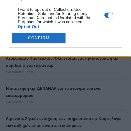
φονικό εμπρησμό
I want to opt-out of Collection, Use,
7 Αυγούστου, 2026
Retention, Sale, and/or Sharing of my
Personal Data that Is Unrelated with the
Purposes for which it was collected.
Opted Out
Θεοδωρικάκος: Συμβάλλουμε στην εθνική ασφάλεια της
πατρίδας μας με νέο αναπτυξιακό καθεστώς για την Άμυνα
CONFIRM
7 Αυγούστου, 2026
Αεροδρόμιο Καστελλίου: Όλα έτοιμα για την υπογραφή της
σύμβασης για τα ραντάρ
7 Αυγούστου, 2026
Η απάντηση της ΔΕΠΑΝΑΛ για το άνοιγμα του ενός
εκατομμυρίου
7 Αυγούστου, 2026
Λιμενικό: Ζητούν ενίσχυση των υπηρεσιών στην Κρήτη λόγω
των αυξημένων μεταναστευτικών ροών