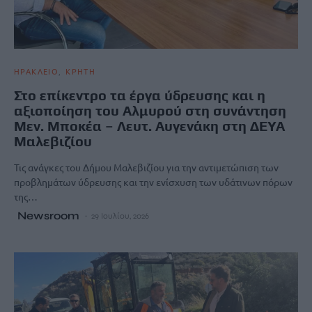
ΗΡΑΚΛΕΙΟ
ΚΡΗΤΗ
Στο επίκεντρο τα έργα ύδρευσης και η
αξιοποίηση του Αλμυρού στη συνάντηση
Μεν. Μποκέα – Λευτ. Αυγενάκη στη ΔΕΥΑ
Μαλεβιζίου
Τις ανάγκες του Δήμου Μαλεβιζίου για την αντιμετώπιση των
προβλημάτων ύδρευσης και την ενίσχυση των υδάτινων πόρων
της…
Newsroom
29 Ιουλίου, 2026