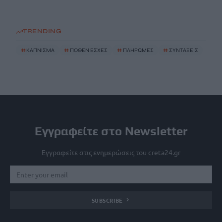
TRENDING
#
ΚΑΠΝΙΣΜΑ
#
ΠΟΘΕΝ ΕΣΧΕΣ
#
ΠΛΗΡΩΜΕΣ
#
ΣΥΝΤΑΞΕΙΣ
Εγγραφείτε στο Newsletter
Εγγραφείτε στις ενημερώσεις του creta24.gr
SUBSCRIBE