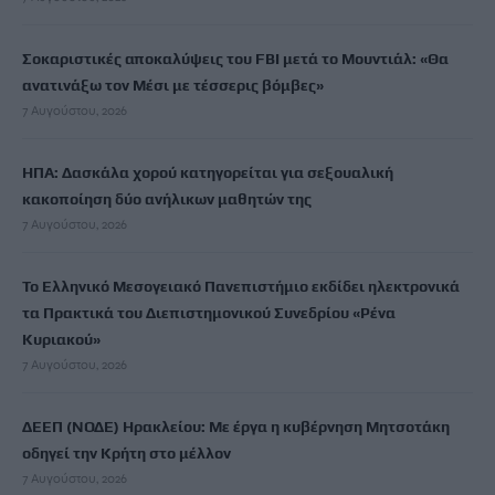
Σοκαριστικές αποκαλύψεις του FBI μετά το Μουντιάλ: «Θα
ανατινάξω τον Μέσι με τέσσερις βόμβες»
7 Αυγούστου, 2026
ΗΠΑ: Δασκάλα χορού κατηγορείται για σεξουαλική
κακοποίηση δύο ανήλικων μαθητών της
7 Αυγούστου, 2026
Το Ελληνικό Μεσογειακό Πανεπιστήμιο εκδίδει ηλεκτρονικά
τα Πρακτικά του Διεπιστημονικού Συνεδρίου «Ρένα
Κυριακού»
7 Αυγούστου, 2026
ΔΕΕΠ (ΝΟΔΕ) Ηρακλείου: Με έργα η κυβέρνηση Μητσοτάκη
οδηγεί την Κρήτη στο μέλλον
7 Αυγούστου, 2026