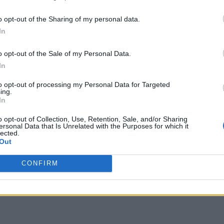
o opt-out of the Sharing of my personal data.
In
o opt-out of the Sale of my Personal Data.
In
to opt-out of processing my Personal Data for Targeted
ing.
In
o opt-out of Collection, Use, Retention, Sale, and/or Sharing
ersonal Data that Is Unrelated with the Purposes for which it
lected.
Out
CONFIRM