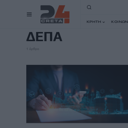
TAG
ΚΡΗΤΗ
ΚΟΙΝΩΝ
ΔΕΠΑ
1 άρθρο