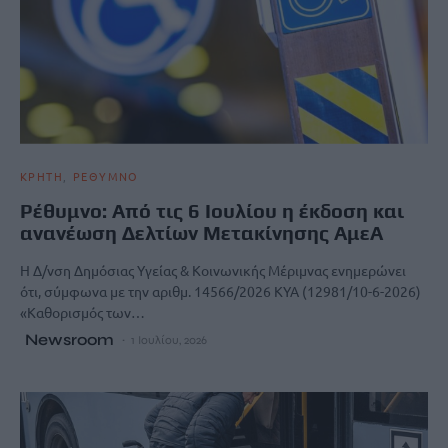
ΚΡΗΤΗ
ΡΕΘΥΜΝΟ
Ρέθυμνο: Από τις 6 Ιουλίου η έκδοση και
ανανέωση Δελτίων Μετακίνησης ΑμεΑ
Η Δ/νση Δημόσιας Υγείας & Κοινωνικής Μέριμνας ενημερώνει
ότι, σύμφωνα με την αριθμ. 14566/2026 ΚΥΑ (12981/10-6-2026)
«Καθορισμός των…
Newsroom
1 Ιουλίου, 2026