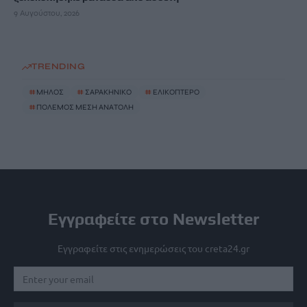
9 Αυγούστου, 2026
TRENDING
#
ΜΗΛΟΣ
#
ΣΑΡΑΚΗΝΙΚΟ
#
ΕΛΙΚΟΠΤΕΡΟ
#
ΠΟΛΕΜΟΣ ΜΕΣΗ ΑΝΑΤΟΛΗ
Εγγραφείτε στο Newsletter
Εγγραφείτε στις ενημερώσεις του creta24.gr