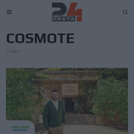
TAG
COSMOTE
1 άρθρο