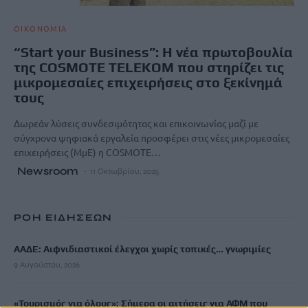
ΟΙΚΟΝΟΜΙΑ
“Start your Business”: Η νέα πρωτοβουλία
της COSMOTE TELEKOM που στηρίζει τις
μικρομεσαίες επιχειρήσεις στο ξεκίνημά
τους
Δωρεάν λύσεις συνδεσιμότητας και επικοινωνίας μαζί με
σύγχρονα ψηφιακά εργαλεία προσφέρει στις νέες μικρομεσαίες
επιχειρήσεις (ΜμΕ) η COSMOTE…
Newsroom
11 Οκτωβρίου, 2025
ΡΟΗ ΕΙΔΗΣΕΩΝ
ΑΑΔΕ: Αιφνιδιαστικοί έλεγχοι χωρίς τοπικές… γνωριμίες
9 Αυγούστου, 2026
«Τουρισμός για όλους»: Σήμερα οι αιτήσεις για ΑΦΜ που