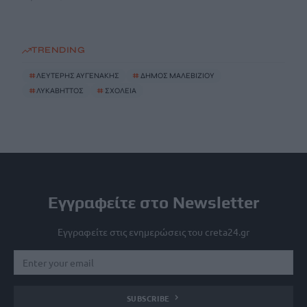
TRENDING
#
ΛΕΥΤΕΡΗΣ ΑΥΓΕΝΑΚΗΣ
#
ΔΗΜΟΣ ΜΑΛΕΒΙΖΙΟΥ
#
ΛΥΚΑΒΗΤΤΟΣ
#
ΣΧΟΛΕΙΑ
Εγγραφείτε στο Newsletter
Εγγραφείτε στις ενημερώσεις του creta24.gr
SUBSCRIBE