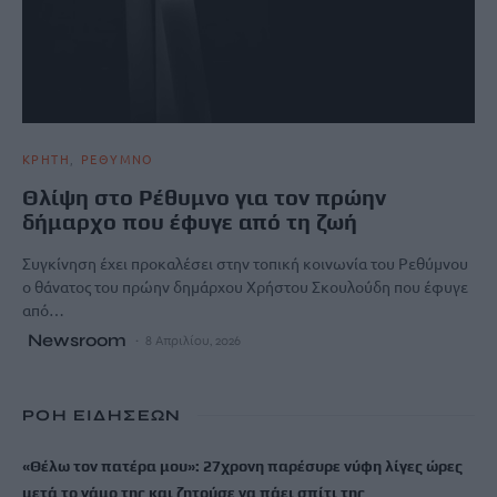
ΚΡΗΤΗ
ΡΕΘΥΜΝΟ
Θλίψη στο Ρέθυμνο για τον πρώην
δήμαρχο που έφυγε από τη ζωή
Συγκίνηση έχει προκαλέσει στην τοπική κοινωνία του Ρεθύμνου
ο θάνατος του πρώην δημάρχου Χρήστου Σκουλούδη που έφυγε
από…
Newsroom
8 Απριλίου, 2026
ΡΟΗ ΕΙΔΗΣΕΩΝ
«Θέλω τον πατέρα μου»: 27χρονη παρέσυρε νύφη λίγες ώρες
μετά το γάμο της και ζητούσε να πάει σπίτι της