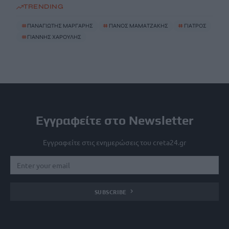
TRENDING
#
ΠΑΝΑΓΙΩΤΗΣ ΜΑΡΓΑΡΗΣ
#
ΠΑΝΟΣ ΜΑΜΑΤΖΑΚΗΣ
#
ΓΙΑΤΡΟΣ
#
ΓΙΑΝΝΗΣ ΧΑΡΟΥΛΗΣ
Εγγραφείτε στο Newsletter
Εγγραφείτε στις ενημερώσεις του creta24.gr
SUBSCRIBE