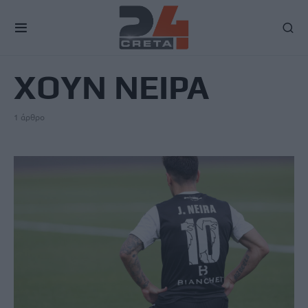
TAG
ΧΟΥΝ ΝΕΙΡΑ
1 άρθρο