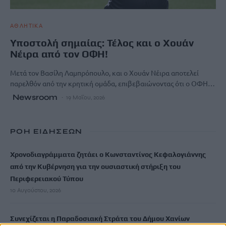
ΑΘΛΗΤΙΚΑ
Υποστολή σημαίας: Τέλος και ο Χουάν
Νέιρα από τον ΟΦΗ!
Μετά τον Βασίλη Λαμπρόπουλο, και ο Χουάν Νέιρα αποτελεί
παρελθόν από την κρητική ομάδα, επιβεβαιώνοντας ότι ο ΟΦΗ…
Newsroom
19 Μαΐου, 2026
ΡΟΗ ΕΙΔΗΣΕΩΝ
Χρονοδιαγράμματα ζητάει ο Κωνσταντίνος Κεφαλογιάννης
από την Κυβέρνηση για την ουσιαστική στήριξη του
Περιφερειακού Τύπου
10 Αυγούστου, 2026
Συνεχίζεται η Παραδοσιακή Στράτα του Δήμου Χανίων