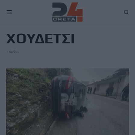
TAG
ΧΟΥΔΕΤΣΙ
1 άρθρο