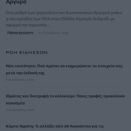
Αργυρό
Στον ρυθμό των τραγουδιών του Κωνσταντίνου Αργυρού μπήκε
η νέα πρέσβης των ΗΠΑ στην Ελλάδα, Κίμπερλι Γκίλφοϊλ, με
αφορμή την παρουσία…
Newsroom
10 Οκτωβρίου, 2025
ΡΟΗ ΕΙΔΗΣΕΩΝ
Νέα ταυτότητα: Πού πρέπει να ενημερώσετε τα στοιχεία σας
μετά την έκδοσή της
6 Αυγούστου, 2026
Ιδρώτας και διατροφή το καλοκαίρι: Ποιες τροφές προκαλούν
κακοσμία
6 Αυγούστου, 2026
Κάρτα Αγρότη: Τι αλλάζει από 28 Αυγούστου για τις