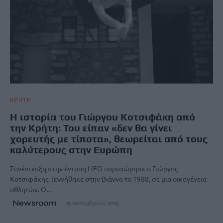
ΚΡΗΤΗ
H ιστορία του Γιώργου Κοτσιφάκη από
την Κρήτη: Του είπαν «δεν θα γίνει
χορευτής με τίποτα», θεωρείται από τους
καλύτερους στην Ευρώπη
Συνέντευξη στην έντυπη LIFO παραχώρησε ο Γιώργος
Κοτσιφάκης. Γεννήθηκε στην Βιάννο το 1988, σε μια οικογένεια
αθλητών. Ο…
Newsroom
25 Δεκεμβρίου, 2025