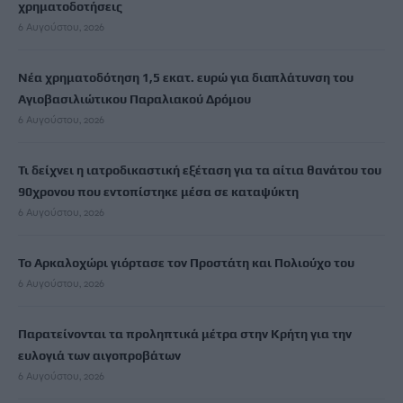
χρηματοδοτήσεις
6 Αυγούστου, 2026
Νέα χρηματοδότηση 1,5 εκατ. ευρώ για διαπλάτυνση του
Αγιοβασιλιώτικου Παραλιακού Δρόμου
6 Αυγούστου, 2026
Τι δείχνει η ιατροδικαστική εξέταση για τα αίτια θανάτου του
90χρονου που εντοπίστηκε μέσα σε καταψύκτη
6 Αυγούστου, 2026
Το Αρκαλοχώρι γιόρτασε τον Προστάτη και Πολιούχο του
6 Αυγούστου, 2026
Παρατείνονται τα προληπτικά μέτρα στην Κρήτη για την
ευλογιά των αιγοπροβάτων
6 Αυγούστου, 2026