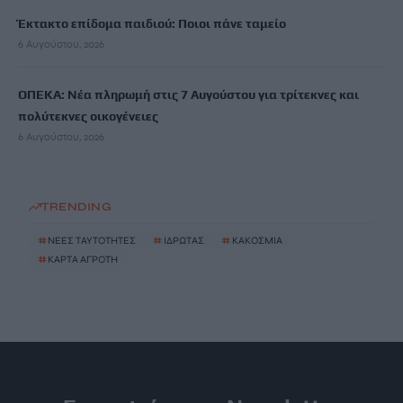
Έκτακτο επίδομα παιδιού: Ποιοι πάνε ταμείο
6 Αυγούστου, 2026
ΟΠΕΚΑ: Νέα πληρωμή στις 7 Αυγούστου για τρίτεκνες και
πολύτεκνες οικογένειες
6 Αυγούστου, 2026
TRENDING
#
ΝΕΕΣ ΤΑΥΤΟΤΗΤΕΣ
#
ΙΔΡΩΤΑΣ
#
ΚΑΚΟΣΜΙΑ
#
ΚΑΡΤΑ ΑΓΡΟΤΗ