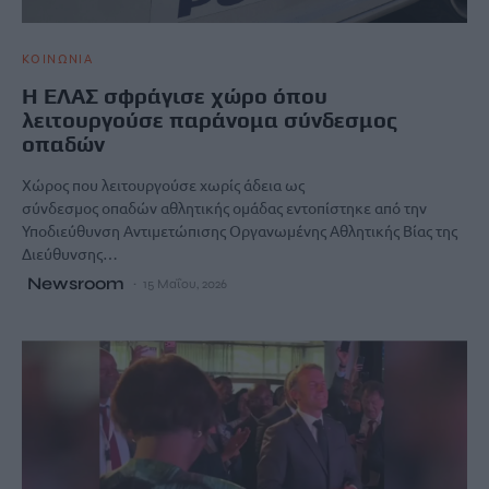
ΚΟΙΝΩΝΙΑ
Η ΕΛΑΣ σφράγισε χώρο όπου
λειτουργούσε παράνομα σύνδεσμος
οπαδών
Χώρος που λειτουργούσε χωρίς άδεια ως
σύνδεσμος οπαδών αθλητικής ομάδας εντοπίστηκε από την
Υποδιεύθυνση Αντιμετώπισης Οργανωμένης Αθλητικής Βίας της
Διεύθυνσης…
Newsroom
15 Μαΐου, 2026