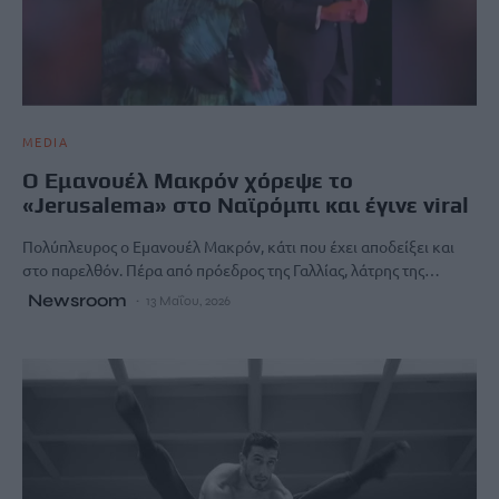
MEDIA
Ο Εμανουέλ Μακρόν χόρεψε το
«Jerusalema» στο Ναϊρόμπι και έγινε viral
Πολύπλευρος ο Εμανουέλ Μακρόν, κάτι που έχει αποδείξει και
στο παρελθόν. Πέρα από πρόεδρος της Γαλλίας, λάτρης της…
Newsroom
13 Μαΐου, 2026