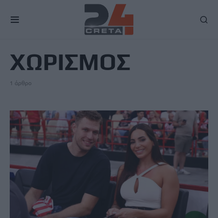
TAG
ΧΩΡΙΣΜΟΣ
1 άρθρο