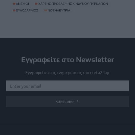
#
ΑΝΕΜΟΙ
#
ΧΑΡΤΗΣ ΠΡΟΒΛΕΨΗΣ ΚΙΝΔΥΝΟΥ ΠΥΡΚΑΓΙΩΝ
#
ΞΥΛΟΔΑΡΜΟΣ
#
ΝΟΣΗΛΕΥΤΡΙΑ
Εγγραφείτε στο Newsletter
Εγγραφείτε στις ενημερώσεις του creta24.gr
SUBSCRIBE