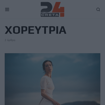
TAG
ΧΟΡΕΥΤΡΙΑ
2 άρθρα