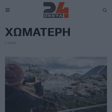
TAG
ΧΩΜΑΤΕΡΗ
2 άρθρα