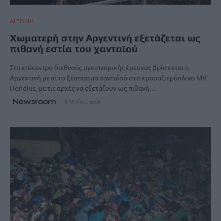
ΔΙΕΘΝΗ
Χωματερή στην Αργεντινή εξετάζεται ως
πιθανή εστία του χανταϊού
Στο επίκεντρο διεθνούς υγειονομικής έρευνας βρίσκεται η
Αργεντινή μετά το ξέσπασμα χανταϊού στο κρουαζιερόπλοιο MV
Hondius, με τις αρχές να εξετάζουν ως πιθανή…
Newsroom
8 Μαΐου, 2026