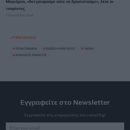
Μαγιόρκα, «δεν μπορούμε ούτε να δροσιστούμε», λένε οι
τουρίστες
7 Αυγούστου, 2026
TRENDING
#
ΛΕΝΑ ΣΑΜΑΡΑ
#
ΕΝΩΣΗ ΗΡΑΚΛΕΙΟΥ
#
ΧΑΝΙΑ
#
ΑΙΦΝΙΔΙΟΣ ΘΑΝΑΤΟΣ
Εγγραφείτε στο Newsletter
Εγγραφείτε στις ενημερώσεις του creta24.gr