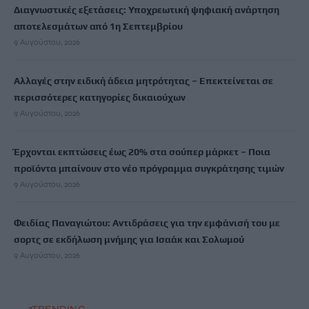
Διαγνωστικές εξετάσεις: Υποχρεωτική ψηφιακή ανάρτηση
αποτελεσμάτων από 1η Σεπτεμβρίου
9 Αυγούστου, 2026
Αλλαγές στην ειδική άδεια μητρότητας – Επεκτείνεται σε
περισσότερες κατηγορίες δικαιούχων
9 Αυγούστου, 2026
Έρχονται εκπτώσεις έως 20% στα σούπερ μάρκετ – Ποια
προϊόντα μπαίνουν στο νέο πρόγραμμα συγκράτησης τιμών
9 Αυγούστου, 2026
Φειδίας Παναγιώτου: Αντιδράσεις για την εμφάνισή του με
σορτς σε εκδήλωση μνήμης για Ισαάκ και Σολωμού
9 Αυγούστου, 2026