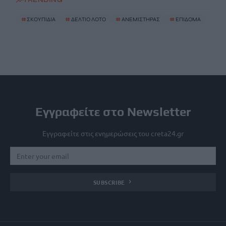
TRENDING
#
ΣΚΟΥΠΙΔΙΑ
#
ΔΕΛΤΙΟ ΛΟΤΟ
#
ΑΝΕΜΙΣΤΗΡΑΣ
#
ΕΠΙΔΟΜΑ
Εγγραφείτε στο Newsletter
Εγγραφείτε στις ενημερώσεις του creta24.gr
SUBSCRIBE