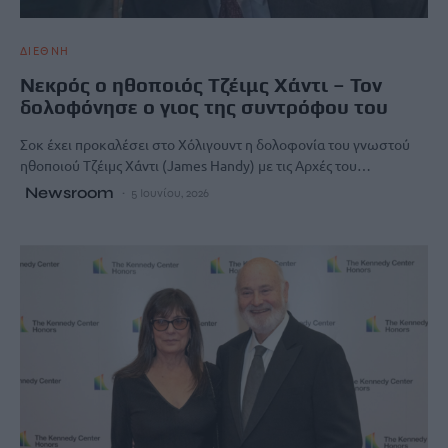
ΔΙΕΘΝΗ
Νεκρός ο ηθοποιός Τζέιμς Χάντι – Τον
δολοφόνησε ο γιος της συντρόφου του
Σοκ έχει προκαλέσει στο Χόλιγουντ η δολοφονία του γνωστού
ηθοποιού Τζέιμς Χάντι (James Handy) με τις Αρχές του…
Newsroom
5 Ιουνίου, 2026