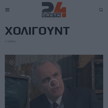
TAG
ΧΟΛΙΓΟΥΝΤ
3 άρθρα