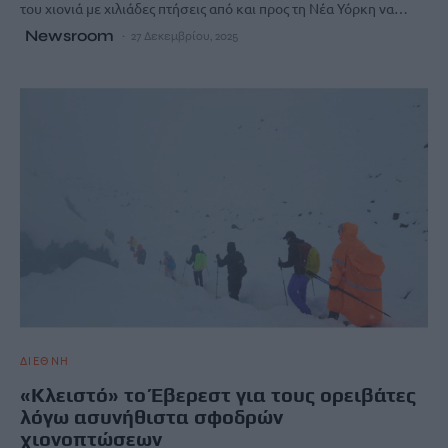
του χιονιά με χιλιάδες πτήσεις από και προς τη Νέα Υόρκη να…
Newsroom
27 Δεκεμβρίου, 2025
ΔΙΕΘΝΗ
«Κλειστό» το Έβερεστ για τους ορειβάτες
λόγω ασυνήθιστα σφοδρών
χιονοπτώσεων