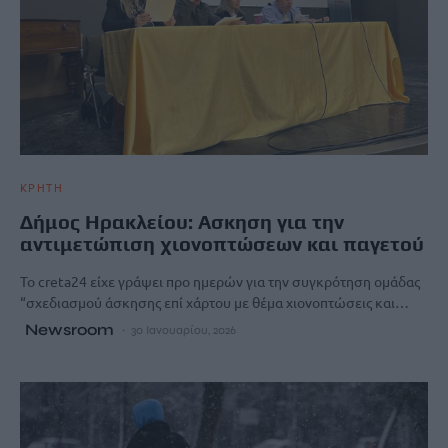
ΚΡΗΤΗ
Δήμος Ηρακλείου: Ασκηση για την
αντιμετώπιση χιονοπτώσεων και παγετού
Το creta24 είχε γράψει προ ημερών για την συγκρότηση ομάδας
“σχεδιασμού άσκησης επί χάρτου με θέμα χιονοπτώσεις και…
Newsroom
30 Ιανουαρίου, 2026