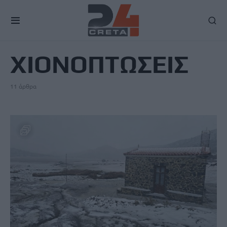
TAG
ΧΙΟΝΟΠΤΩΣΕΙΣ
11 άρθρα