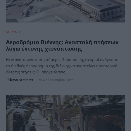
ΔΙΕΘΝΗ
Αεροδρόμιο Βιέννης: Αναστολή πτήσεων
λόγω έντονης χιονόπτωσης
Ηέντονη χιονόπτωση σήμερα, Παρασκευή, το πρωί ανάγκασε
το Διεθνές Αεροδρόμιο της Βιέννης να αναστείλει προσωρινά
όλες τις πτήσεις. Οι απογειώσεις…
Newsroom
20 Φεβρουαρίου, 2026