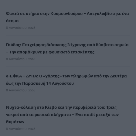
Φωτιά σε κτήριο στην Κουμουνδούρου – Απεγκλωβίστηκε ένα
άτομο
8 Αυγούστου, 2026
Γαύδος: Επιχείρηση διάσωσης 31χρονης από δύσβατο σημείο
– Την απομάκρυνε με φουσκωτό επισκέπτης
8 Αυγούστου, 2026
e-ΕΦΚΑ – ΔΥΠΑ: Ο «χάρτης» των πληρωμών από την Δευτέρα
έως την Παρασκευή 14 Αυγούστου
8 Αυγούστου, 2026
Νύχτα-κόλαση στο Κίεβο και την περιφέρειά του: Τρεις
νεκροί από τα ρωσικά πλήγματα – Ένα παιδί μεταξύ των
θυμάτων
8 Αυγούστου, 2026