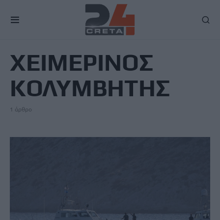
TAG
ΧΕΙΜΕΡΙΝΟΣ
ΚΟΛΥΜΒΗΤΗΣ
1 άρθρο