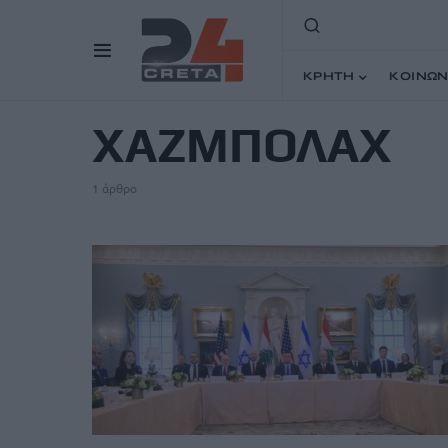
ΚΡΗΤΗ
ΚΟΙΝΩΝ
TAG
ΧΑΖΜΠΟΛΑΧ
1 άρθρο