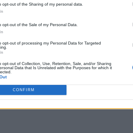
o opt-out of the Sharing of my personal data.
In
o opt-out of the Sale of my Personal Data.
In
to opt-out of processing my Personal Data for Targeted
ing.
In
o opt-out of Collection, Use, Retention, Sale, and/or Sharing
ersonal Data that Is Unrelated with the Purposes for which it
lected.
Out
CONFIRM