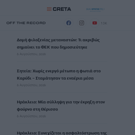
13K
Η
OFF THE RECORD
ΡΟΗ ΕΙΔΗΣΕΩΝ
Δομή φιλοξενίας μεταναστών: Τι ακριβώς
σημαίνει το ΦΕΚ που δημοσιεύτηκε
6 Αυγούστου, 2026
Σητεία: Χωρίς ενεργό μέτωπο η φωτιά στο
Καρύδι – Σταμάτησαν τα εναέρια μέσα
6 Αυγούστου, 2026
Ηράκλειο: Μία σύλληψη για την έκρηξη στον
φούρνο στη Θέρισσο
6 Αυγούστου, 2026
Ηράκλειο: Συνεχίζεται η ασφαλτόστρωση της