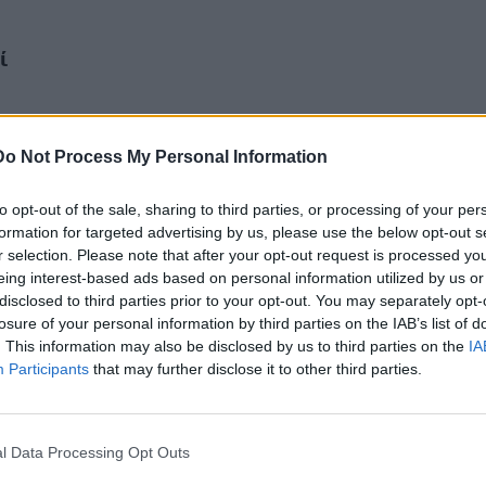
ί
νός
Do Not Process My Personal Information
to opt-out of the sale, sharing to third parties, or processing of your per
formation for targeted advertising by us, please use the below opt-out s
r selection. Please note that after your opt-out request is processed y
eing interest-based ads based on personal information utilized by us or
disclosed to third parties prior to your opt-out. You may separately opt-
losure of your personal information by third parties on the IAB’s list of
. This information may also be disclosed by us to third parties on the
IA
Participants
that may further disclose it to other third parties.
l Data Processing Opt Outs