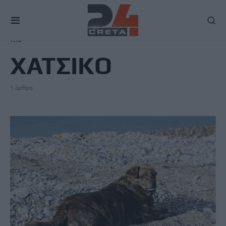
TAG
ΧΑΤΣΙΚΟ
1 άρθρο