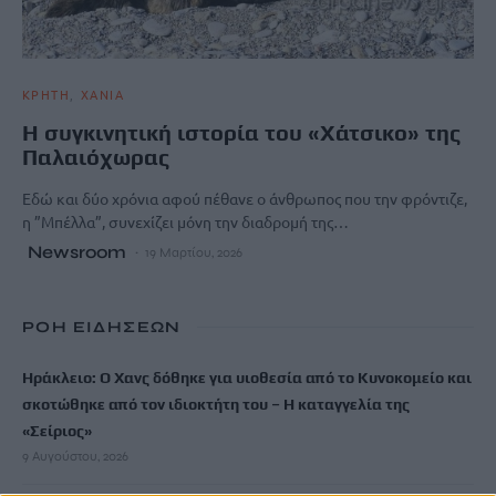
ΚΡΗΤΗ
ΧΑΝΙΑ
Η συγκινητική ιστορία του «Χάτσικο» της
Παλαιόχωρας
Εδώ και δύο χρόνια αφού πέθανε ο άνθρωπος που την φρόντιζε,
η ”Μπέλλα”, συνεχίζει μόνη την διαδρομή της…
Newsroom
19 Μαρτίου, 2026
ΡΟΗ ΕΙΔΗΣΕΩΝ
Ηράκλειο: Ο Χανς δόθηκε για υιοθεσία από το Κυνοκομείο και
σκοτώθηκε από τον ιδιοκτήτη του – Η καταγγελία της
«Σείριος»
9 Αυγούστου, 2026