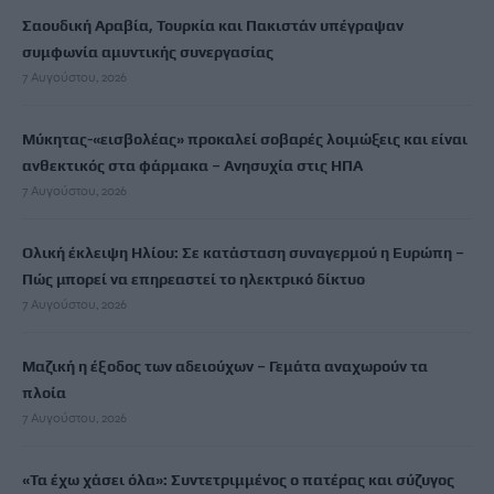
Σαουδική Αραβία, Τουρκία και Πακιστάν υπέγραψαν
συμφωνία αμυντικής συνεργασίας
7 Αυγούστου, 2026
Μύκητας-«εισβολέας» προκαλεί σοβαρές λοιμώξεις και είναι
ανθεκτικός στα φάρμακα – Ανησυχία στις ΗΠΑ
7 Αυγούστου, 2026
Ολική έκλειψη Ηλίου: Σε κατάσταση συναγερμού η Ευρώπη –
Πώς μπορεί να επηρεαστεί το ηλεκτρικό δίκτυο
7 Αυγούστου, 2026
Μαζική η έξοδος των αδειούχων – Γεμάτα αναχωρούν τα
πλοία
7 Αυγούστου, 2026
«Τα έχω χάσει όλα»: Συντετριμμένος ο πατέρας και σύζυγος