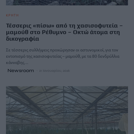
ΚΡΗΤΗ
Τέσσερις «πίσω» από τη χασισοφυτεία –
μαμούθ στο Ρέθυμνο – Οκτώ άτομα στη
δικογραφία
Σε τέσσερις συλλήψεις προχώρησαν οι αστυνομικοί, για τον
εντοπισμό της χασισοφυτείας – μαμούθ, με τα 80 δενδρύλλια
κάνναβης…
Newsroom
21 Ιανουαρίου, 2026