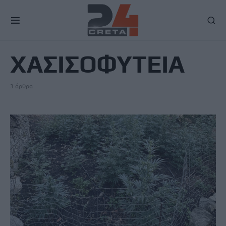
TAG
ΧΑΣΙΣΟΦΥΤΕΙΑ
3 άρθρα