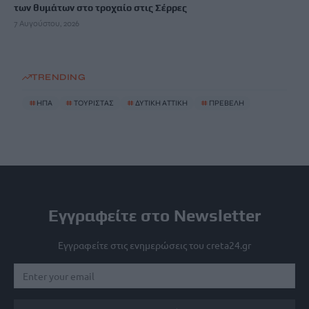
των θυμάτων στο τροχαίο στις Σέρρες
7 Αυγούστου, 2026
TRENDING
#
ΗΠΑ
#
ΤΟΥΡΙΣΤΑΣ
#
ΔΥΤΙΚΗ ΑΤΤΙΚΗ
#
ΠΡΕΒΕΛΗ
Εγγραφείτε στο Newsletter
Εγγραφείτε στις ενημερώσεις του creta24.gr