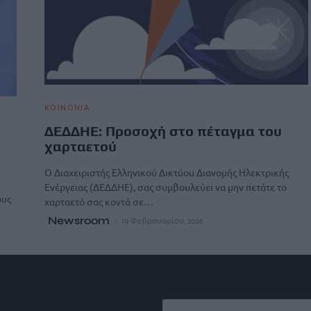
ΚΟΙΝΩΝΙΑ
ΔΕΔΔΗΕ: Προσοχή στο πέταγμα του
χαρταετού
Ο Διαχειριστής Ελληνικού Δικτύου Διανομής Ηλεκτρικής
Ενέργειας (ΔΕΔΔΗΕ), σας συμβουλεύει να μην πετάτε το
ους
χαρταετό σας κοντά σε…
Newsroom
19 Φεβρουαρίου, 2026