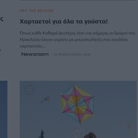
OFF THE RECORD
ος
Χαρταετοί για όλα τα γούστα!
Όπως κάθε Καθαρά Δευτέρα, έτσι και σήμερα, οι δρόμοι του
Ηρακλείου έχουν γεμίσει με μικροπωλητές που πουλάνε
χαρταετούς…
ό
Newsroom
23 Φεβρουαρίου, 2026