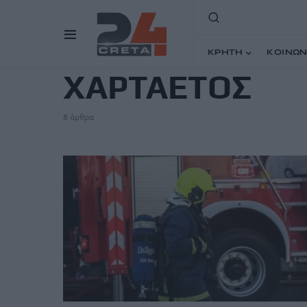
TAG
ΚΡΗΤΗ
ΚΟΙΝΩΝ
ΧΑΡΤΑΕΤΟΣ
8 άρθρα