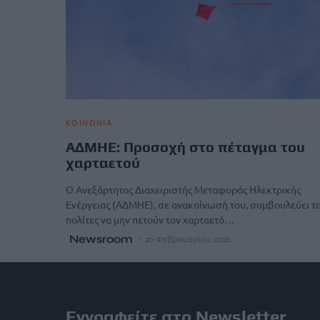
ΚΟΙΝΩΝΙΑ
ΑΔΜΗΕ: Προσοχή στο πέταγμα του
χαρταετού
Ο Ανεξάρτητος Διαχειριστής Μεταφοράς Ηλεκτρικής
Ενέργειας (ΑΔΜΗΕ), σε ανακοίνωσή του, συμβουλεύει τ
πολίτες να μην πετούν τον χαρταετό…
Newsroom
20 Φεβρουαρίου, 2026
Εγγραφείτε στο Newsletter