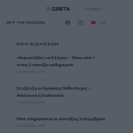
13K
Η
OFF THE RECORD
ΡΟΗ ΕΙΔΗΣΕΩΝ
«Θεριακλήδες» οι Έλληνες – Πάνω από 1
στους 5 καπνίζει καθημερινά
7 Αυγούστου, 2026
Σε εξέλιξη οι δηλώσεις Πόθεν Έσχες –
Αναλυτικά η διαδικασία
7 Αυγούστου, 2026
Πότε πληρώνονται οι συντάξεις Σεπτεμβρίου
7 Αυγούστου, 2026