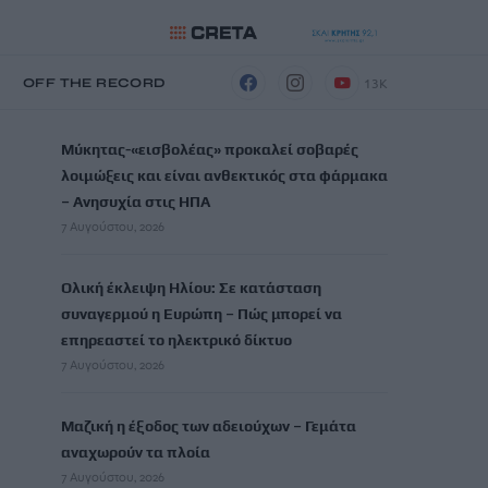
13K
Η
OFF THE RECORD
ΡΟΗ ΕΙΔΗΣΕΩΝ
Μύκητας-«εισβολέας» προκαλεί σοβαρές
λοιμώξεις και είναι ανθεκτικός στα φάρμακα
– Ανησυχία στις ΗΠΑ
7 Αυγούστου, 2026
Ολική έκλειψη Ηλίου: Σε κατάσταση
συναγερμού η Ευρώπη – Πώς μπορεί να
επηρεαστεί το ηλεκτρικό δίκτυο
7 Αυγούστου, 2026
Μαζική η έξοδος των αδειούχων – Γεμάτα
αναχωρούν τα πλοία
7 Αυγούστου, 2026