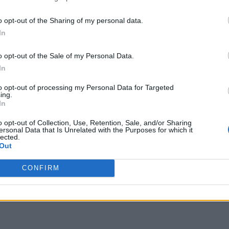
o opt-out of the Sharing of my personal data.
In
o opt-out of the Sale of my Personal Data.
In
to opt-out of processing my Personal Data for Targeted
ing.
In
o opt-out of Collection, Use, Retention, Sale, and/or Sharing
ersonal Data that Is Unrelated with the Purposes for which it
lected.
Out
CONFIRM