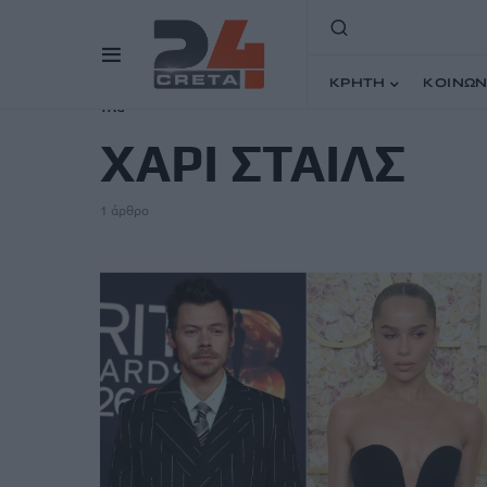
ΚΡΗΤΗ
ΚΟΙΝΩΝ
TAG
ΧΑΡΙ ΣΤΑΙΛΣ
1 άρθρο