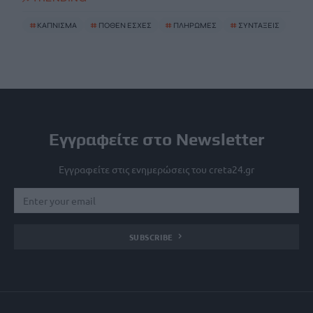
#
ΚΑΠΝΙΣΜΑ
#
ΠΟΘΕΝ ΕΣΧΕΣ
#
ΠΛΗΡΩΜΕΣ
#
ΣΥΝΤΑΞΕΙΣ
Εγγραφείτε στο Newsletter
Εγγραφείτε στις ενημερώσεις του creta24.gr
SUBSCRIBE