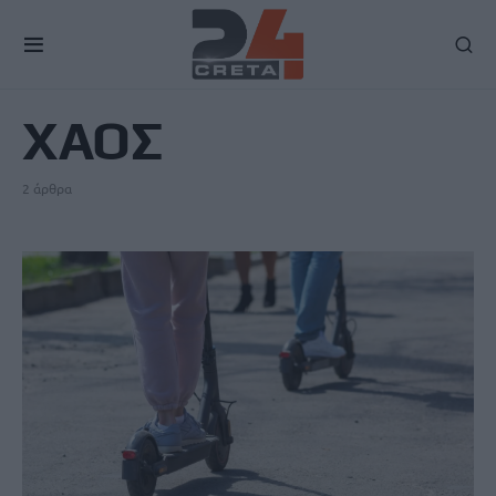
TAG
ΧΑΟΣ
2 άρθρα