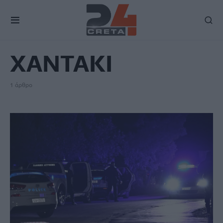
TAG
ΧΑΝΤΑΚΙ
1 άρθρο