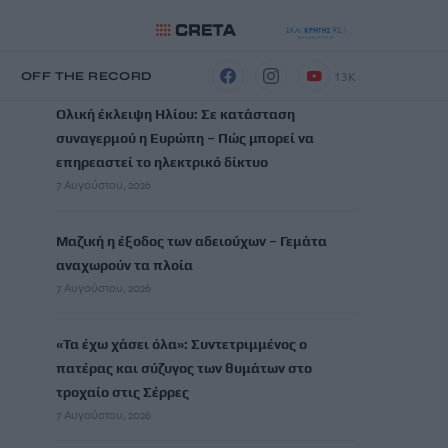
ΡΟΗ ΕΙΔΗΣΕΩΝ
13K
Η
OFF THE RECORD
Ολική έκλειψη Ηλίου: Σε κατάσταση
συναγερμού η Ευρώπη – Πώς μπορεί να
επηρεαστεί το ηλεκτρικό δίκτυο
7 Αυγούστου, 2026
Μαζική η έξοδος των αδειούχων – Γεμάτα
αναχωρούν τα πλοία
7 Αυγούστου, 2026
«Τα έχω χάσει όλα»: Συντετριμμένος ο
πατέρας και σύζυγος των θυμάτων στο
τροχαίο στις Σέρρες
7 Αυγούστου, 2026