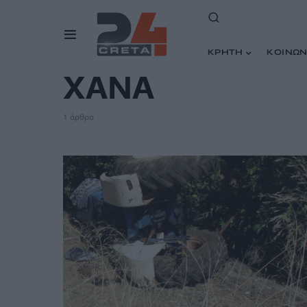
TAG
ΚΡΗΤΗ
ΚΟΙΝΩΝ
ΧΑΝΑ
1 άρθρο