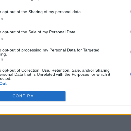
o opt-out of the Sharing of my personal data.
In
o opt-out of the Sale of my Personal Data.
In
to opt-out of processing my Personal Data for Targeted
ing.
In
o opt-out of Collection, Use, Retention, Sale, and/or Sharing
ersonal Data that Is Unrelated with the Purposes for which it
lected.
Out
CONFIRM