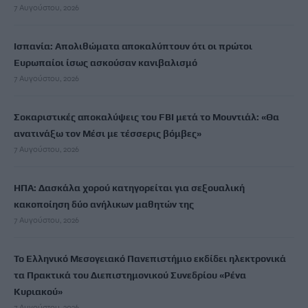
7 Αυγούστου, 2026
Ισπανία: Απολιθώματα αποκαλύπτουν ότι οι πρώτοι
Ευρωπαίοι ίσως ασκούσαν κανιβαλισμό
7 Αυγούστου, 2026
Σοκαριστικές αποκαλύψεις του FBI μετά το Μουντιάλ: «Θα
ανατινάξω τον Μέσι με τέσσερις βόμβες»
7 Αυγούστου, 2026
ΗΠΑ: Δασκάλα χορού κατηγορείται για σεξουαλική
κακοποίηση δύο ανήλικων μαθητών της
7 Αυγούστου, 2026
Το Ελληνικό Μεσογειακό Πανεπιστήμιο εκδίδει ηλεκτρονικά
τα Πρακτικά του Διεπιστημονικού Συνεδρίου «Ρένα
Κυριακού»
7 Αυγούστου, 2026