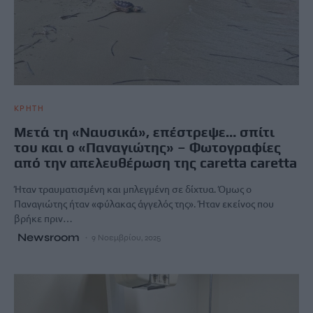
ΚΡΗΤΗ
Μετά τη «Ναυσικά», επέστρεψε… σπίτι
του και ο «Παναγιώτης» – Φωτογραφίες
από την απελευθέρωση της caretta caretta
Ήταν τραυματισμένη και μπλεγμένη σε δίχτυα. Όμως ο
Παναγιώτης ήταν «φύλακας άγγελός της». Ήταν εκείνος που
βρήκε πριν…
Newsroom
9 Νοεμβρίου, 2025