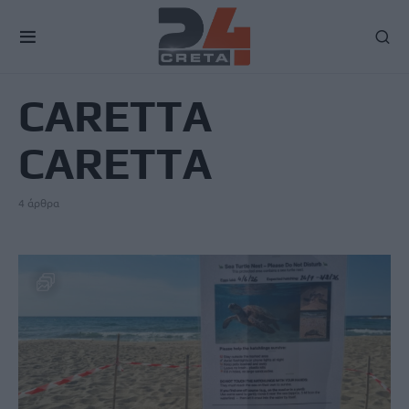
TAG
CARETTA
CARETTA
4 άρθρα