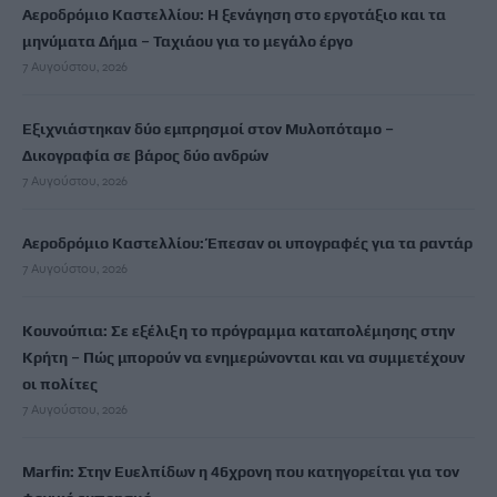
Αεροδρόμιο Καστελλίου: Η ξενάγηση στο εργοτάξιο και τα
μηνύματα Δήμα – Ταχιάου για το μεγάλο έργο
7 Αυγούστου, 2026
Εξιχνιάστηκαν δύο εμπρησμοί στον Μυλοπόταμο –
Δικογραφία σε βάρος δύο ανδρών
7 Αυγούστου, 2026
Αεροδρόμιο Καστελλίου: Έπεσαν οι υπογραφές για τα ραντάρ
7 Αυγούστου, 2026
Κουνούπια: Σε εξέλιξη το πρόγραμμα καταπολέμησης στην
Κρήτη – Πώς μπορούν να ενημερώνονται και να συμμετέχουν
οι πολίτες
7 Αυγούστου, 2026
Marfin: Στην Ευελπίδων η 46χρονη που κατηγορείται για τον