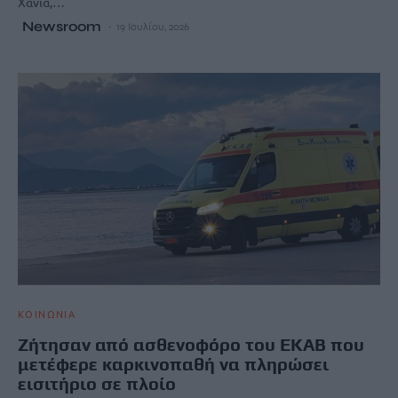
Χανιά,…
Newsroom
19 Ιουλίου, 2026
ΚΟΙΝΩΝΙΑ
Ζήτησαν από ασθενοφόρο του ΕΚΑΒ που
μετέφερε καρκινοπαθή να πληρώσει
εισιτήριο σε πλοίο