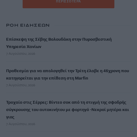
ΠΕΡΙΣΣΌΤΕΡΑ
ΡΟΗ ΕΙΔΗΣΕΩΝ
Επίσκεψη της Σέβης Βολουδάκη στην Πυροσβεστική
Υπηρεσία Χανίων
7 Αυγούστου, 2026
Προθεσμία για να απολογηθεί την Τρίτη έλαβε η 46χρονη που
κατηγορείται για την επίθεση στη Marfin
7 Αυγούστου, 2026
Τροχαίο στις Σέρρες: Βίντεο σοκ από τη στιγμή της σφοδρής
σύγκρουσης του αυτοκινήτου με φορτηγό -Νεκροί μητέρα και
γιος
7 Αυγούστου, 2026