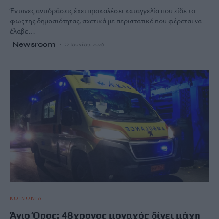
Έντονες αντιδράσεις έχει προκαλέσει καταγγελία που είδε το
φως της δημοσιότητας, σχετικά με περιστατικό που φέρεται να
έλαβε…
Newsroom
22 Ιουνίου, 2026
ΚΟΙΝΩΝΙΑ
Άγιο Όρος: 48χρονος μοναχός δίνει μάχη