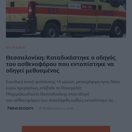
ΚΟΙΝΩΝΙΑ
Θεσσαλονίκη: Καταδικάστηκε ο οδηγός
του ασθενοφόρου που εντοπίστηκε να
οδηγεί μεθυσμένος
Συνολική ποινή φυλάκισης 16 μηνών, μετατρέψιμη προς δέκα
ευρώ ημερησίως, επέβαλε το Μονομελές
Πλημμελειοδικείο Θεσσαλονίκης στον οδηγό
του ασθενοφόρου που συνελήφθη καθώς εντοπίστηκε να…
Newsroom
18 Φεβρουαρίου, 2026