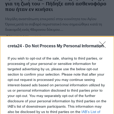
για τη ζωή του – Πήδηξε από ασθενοφόρο
που ήταν εν κινήσει
Μεγάλη αναστάτωση επικρατεί στην κοινότητα του Αγίου
Όρους μετά το σοβαρό περιστατικό που σημειώθηκε κατά τη
διακομιδή ενός 48χρονου δόκιμου…
Newsroom
7 Μαΐου, 2026
creta24 -
Do Not Process My Personal Information
If you wish to opt-out of the sale, sharing to third parties, or
processing of your personal or sensitive information for
targeted advertising by us, please use the below opt-out
section to confirm your selection. Please note that after your
opt-out request is processed you may continue seeing
interest-based ads based on personal information utilized by
us or personal information disclosed to third parties prior to
your opt-out. You may separately opt-out of the further
disclosure of your personal information by third parties on the
IAB’s list of downstream participants. This information may
also be disclosed by us to third parties on the
IAB’s List of