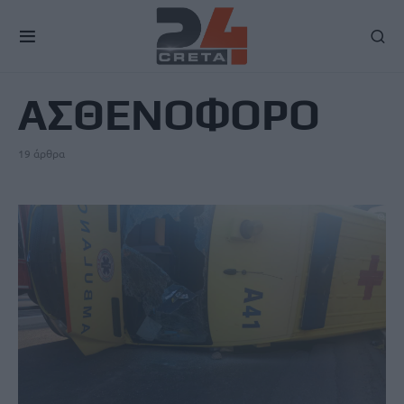
TAG
ΑΣΘΕΝΟΦΟΡΟ
19 άρθρα