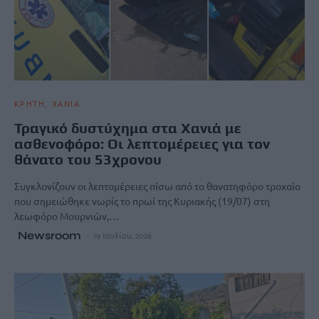
ΚΡΗΤΗ
ΧΑΝΙΑ
Τραγικό δυστύχημα στα Χανιά με
ασθενοφόρο: Οι λεπτομέρειες για τον
θάνατο του 53χρονου
Συγκλονίζουν οι λεπτομέρειες πίσω από το θανατηφόρο τροχαίο
που σημειώθηκε νωρίς το πρωί της Κυριακής (19/07) στη
λεωφόρο Μουρνιών,…
Newsroom
19 Ιουλίου, 2026