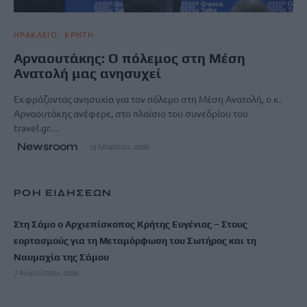
ΗΡΑΚΛΕΙΟ
ΚΡΗΤΗ
Αρναουτάκης: Ο πόλεμος στη Μέση
Ανατολή μας ανησυχεί
Εκφράζοντας ανησυχία για τον πόλεμο στη Μέση Ανατολή, ο κ.
Αρναουτάκης ανέφερε, στο πλαίσιο του συνεδρίου του
travel.gr…
Newsroom
13 Μαρτίου, 2026
ΡΟΗ ΕΙΔΗΣΕΩΝ
Στη Σάμο ο Αρχιεπίσκοπος Κρήτης Ευγένιος – Στους
εορτασμούς για τη Μεταμόρφωση του Σωτήρος και τη
Ναυμαχία της Σάμου
7 Αυγούστου, 2026