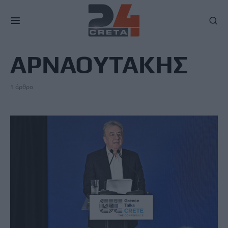
TAG
ΑΡΝΑΟΥΤΑΚΗΣ
1 άρθρο