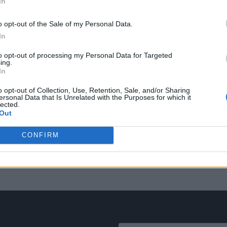
In
o opt-out of the Sale of my Personal Data.
In
to opt-out of processing my Personal Data for Targeted
ing.
In
o opt-out of Collection, Use, Retention, Sale, and/or Sharing
ersonal Data that Is Unrelated with the Purposes for which it
lected.
Out
CONFIRM