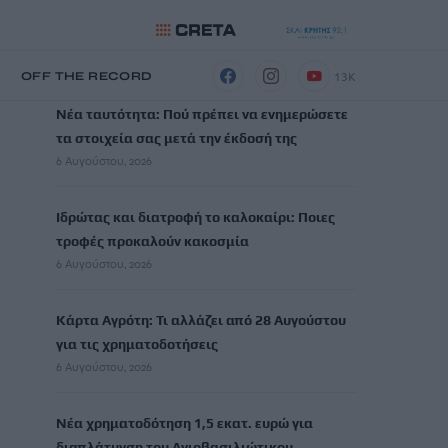
ΡΟΗ ΕΙΔΗΣΕΩΝ
13K
Η
OFF THE RECORD
Νέα ταυτότητα: Πού πρέπει να ενημερώσετε
τα στοιχεία σας μετά την έκδοσή της
6 Αυγούστου, 2026
Ιδρώτας και διατροφή το καλοκαίρι: Ποιες
τροφές προκαλούν κακοσμία
6 Αυγούστου, 2026
Κάρτα Αγρότη: Τι αλλάζει από 28 Αυγούστου
για τις χρηματοδοτήσεις
6 Αυγούστου, 2026
Νέα χρηματοδότηση 1,5 εκατ. ευρώ για
διαπλάτυνση του Αγιοβασιλιώτικου