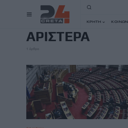
TAG
ΚΡΗΤΗ
ΚΟΙΝΩΝ
ΑΡΙΣΤΕΡΑ
1 άρθρο