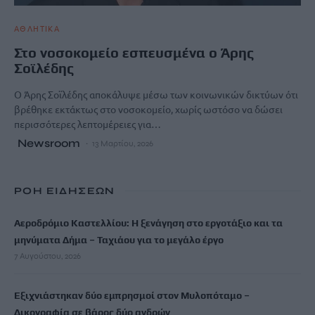
ΑΘΛΗΤΙΚΑ
Στο νοσοκομείο εσπευσμένα ο Άρης
Σοϊλέδης
Ο Άρης Σοϊλέδης αποκάλυψε μέσω των κοινωνικών δικτύων ότι
βρέθηκε εκτάκτως στο νοσοκομείο, χωρίς ωστόσο να δώσει
περισσότερες λεπτομέρειες για…
Newsroom
13 Μαρτίου, 2026
ΡΟΗ ΕΙΔΗΣΕΩΝ
Αεροδρόμιο Καστελλίου: Η ξενάγηση στο εργοτάξιο και τα
μηνύματα Δήμα – Ταχιάου για το μεγάλο έργο
7 Αυγούστου, 2026
Εξιχνιάστηκαν δύο εμπρησμοί στον Μυλοπόταμο –
Δικογραφία σε βάρος δύο ανδρών