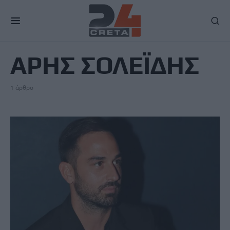
TAG
ΑΡΗΣ ΣΟΛΕΪΔΗΣ
1 άρθρο