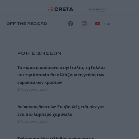
13K
Η
OFF THE RECORD
ΡΟΗ ΕΙΔΗΣΕΩΝ
Τα κύματα καύσωνα στην Ιταλία, τη Γαλλία
και την Ισπανία θα αλλάξουν τη γεύση των
ευρωπαϊκών κρασιών
8 Αυγούστου, 2026
Λεύκανση δοντιών: Συμβουλές ειδικών για
ένα πιο λαμπερό χαμόγελο
8 Αυγούστου, 2026
Τρόμος για δύτες: Ήρθαν πρόσωπο με