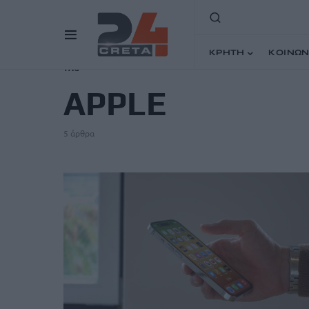
ΚΡΗΤΗ
ΚΟΙΝΩΝ
TAG
APPLE
5 άρθρα